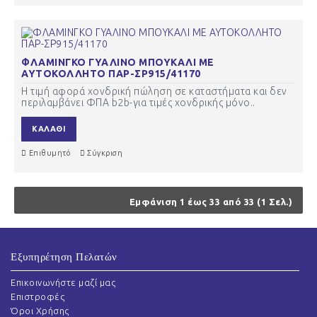
ΦΛΑΜΙΝΓΚΟ ΓΥΑΛΙΝΟ ΜΠΟΥΚΑΛΙ ΜΕ
ΑΥΤΟΚΟΛΛΗΤΟ ΠΑΡ-ΣΡ915/41170
Η τιμή αφορά χονδρική πώληση σε καταστήματα και δεν
περιλαμβάνει ΦΠΑ b2b-για τιμές χονδρικής μόνο..
ΚΑΛΆΘΙ
Επιθυμητό
Σύγκριση
Εμφάνιση 1 έως 33 από 33 (1 Σελ.)
Εξυπηρέτηση Πελατών
Επικοινωνήστε μαζί μας
Επιστροφές
Όροι Χρήσης