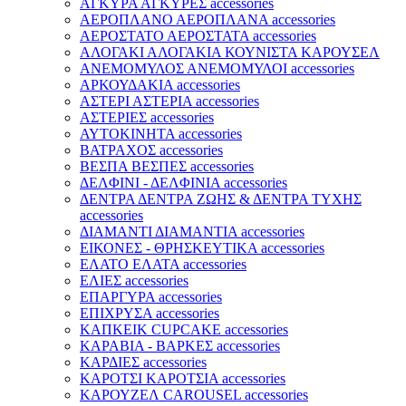
ΑΓΚΥΡΑ ΑΓΚΥΡΕΣ accessories
ΑΕΡΟΠΛΑΝΟ ΑΕΡΟΠΛΑΝΑ accessories
ΑΕΡΟΣΤΑΤΟ ΑΕΡΟΣΤΑΤΑ accessories
ΑΛΟΓΑΚΙ ΑΛΟΓΑΚΙΑ ΚΟΥΝΙΣΤΑ ΚΑΡΟΥΣΕΛ
ΑΝΕΜΟΜΥΛΟΣ ΑΝΕΜΟΜΥΛΟΙ accessories
ΑΡΚΟΥΔΑΚΙΑ accessories
ΑΣΤΕΡΙ ΑΣΤΕΡΙΑ accessories
ΑΣΤΕΡΙΕΣ accessories
ΑΥΤΟΚΙΝΗΤΑ accessories
ΒΑΤΡΑΧΟΣ accessories
ΒΕΣΠΑ ΒΕΣΠΕΣ accessories
ΔΕΛΦΙΝΙ - ΔΕΛΦΙΝΙΑ accessories
ΔΕΝΤΡΑ ΔΕΝΤΡΑ ΖΩΗΣ & ΔΕΝΤΡΑ ΤΥΧΗΣ
accessories
ΔΙΑΜΑΝΤΙ ΔΙΑΜΑΝΤΙΑ accessories
ΕΙΚΟΝΕΣ - ΘΡΗΣΚΕΥΤΙΚΑ accessories
ΕΛΑΤΟ ΕΛΑΤΑ accessories
ΕΛΙΕΣ accessories
ΕΠΑΡΓΥΡΑ accessories
ΕΠΙΧΡΥΣΑ accessories
ΚΑΠΚΕΙΚ CUPCAKE accessories
ΚΑΡΑΒΙΑ - ΒΑΡΚΕΣ accessories
ΚΑΡΔΙΕΣ accessories
ΚΑΡΟΤΣΙ ΚΑΡΟΤΣΙΑ accessories
ΚΑΡΟΥΖΕΛ CAROUSEL accessories