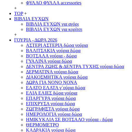
ΦΥΛΛΟ ΦΥΛΛΑ accessories
+
TOP
+
ΒΙΒΛΙΑ ΕΥΧΩΝ
ΒΙΒΛΙΑ ΕΥΧΩΝ για αγόρι
ΒΙΒΛΙΑ ΕΥΧΩΝ για κορίτσι
+
ΓΟΥΡΙΑ - ΔΩΡΑ 2026
ΑΣΤΕΡΙ ΑΣΤΕΡΙΑ δώρα γούρια
ΒΑΛΙΤΣΑΚΙΑ γούρια δώρα
ΒΟΤΣΑΛΑ γούρια - δώρα
ΓΥΑΛΙΝΑ γούρια δώρα
ΔΕΝΤΡΑ ΖΩΗΣ & ΔΕΝΤΡΑ ΤΥΧΗΣ γούρια δώρα
ΔΕΡΜΑΤΙΝΑ γούρια δώρα
ΔΙΑΚΟΣΜΗΤΙΚΑ γούρια δώρα
ΔΩΡΑ ΓΙΑ ΝΟΝΟ ΝΟΝΑ
ΕΛΑΤΟ ΕΛΑΤΑ γ΄ούρια δώρα
ΕΛΙΑ ΕΛΙΕΣ δώρα γούρια
ΕΠΑΡΓΥΡΑ γούρια δώρα
ΕΠΙΧΡΥΣΑ γούρια δώρα
ΖΩΓΡΑΦΙΣΤΑ γούρια δώρα
ΗΜΕΡΟΛΟΓΙΑ γούρια δώρα
ΗΜΙΚΥΚΛΙΑ ΣΕ ΒΟΤΣΑΛΟ γούρια - δώρα
ΘΕΡΜΟΜΕΤΡΟ
ΚΑΔΡΑΚΙΑ γούρια δώρα