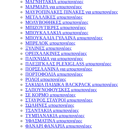
ΜΑΓΝΗΤΑΚΙΑ μπομπονιέρες
ΜΑΡΜΑΡΑ για μπομπονιέρες
ΜΑΥΡΟΠΙΝΑΚΕΣ ΠΙΝΑΚΕΣ για μπομπονιέρες
ΜΕΤΑΛΛΙΚΕΣ μπομπονιέρες
ΜΟΛΥΒΟΘΗΚΕΣ μπομπονιέρες
ΜΠΙΖΟΥΤΙΕΡΕΣ μπομπονιέρες
ΜΠΟΥΚΑΛΑΚΙΑ μπομπονιέρες
ΜΠΟΥΚΑΛΙΑ ΓΥΑΛΙΝΑ μπομπονιέρες
ΜΠΡΕΛΟΚ μπομπονιέρες
ΞΥΛΙΝΕΣ μπομπονιέρες
ΟΡΕΙΧΑΛΚΙΝΕΣ μπομπονιέρες
ΠΑΙΧΝΙΔΙΑ για μπομπονιέρες
ΠΛΕΞΙΓΚΛΑΣ PLEXIGLASS μπομπονιέρες
ΠΟΡΣΕΛΑΝΙΝΑ για μπομπονιέρες
ΠΟΡΤΟΦΟΛΙΑ μπομπονιέρες
ΡΟΛΟΙ μπομπονιέρες
ΣΑΚΙΔΙΑ ΠΑΙΔΙΚΑ BACKPACK μπομπονιέρες
ΣΑΠΟΥΝΟΦΟΥΣΚΕΣ μπομπονιέρες
ΣΕ ΚΟΡΜΟ μπομπονιέρες
ΣΤΑΥΡΟΣ ΣΤΑΥΡΟΙ μπομπονιέρες
ΣΩΛΗΝΕΣ μπομπονιέρες
ΤΣΑΝΤΑΚΙΑ μπομπονιέρες
ΤΥΜΠΑΝΑΚΙΑ μπομπονιέρες
ΥΦΑΣΜΑΤΙΝΑ μπομπονιέρες
ΦΑΝΑΡΙ ΦΑΝΑΡΙΑ μπομπονιέρες