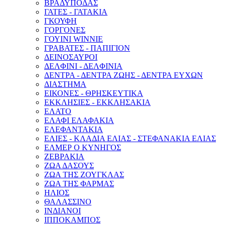
ΒΡΑΔΥΠΟΔΑΣ
ΓΑΤΕΣ - ΓΑΤΑΚΙΑ
ΓΚΟΥΦΗ
ΓΟΡΓΟΝΕΣ
ΓΟΥΙΝΙ WINNIE
ΓΡΑΒΑΤΕΣ - ΠΑΠΙΓΙΟΝ
ΔΕΙΝΟΣΑΥΡΟΙ
ΔΕΛΦΙΝΙ - ΔΕΛΦΙΝΙΑ
ΔΕΝΤΡΑ - ΔΕΝΤΡΑ ΖΩΗΣ - ΔΕΝΤΡΑ ΕΥΧΩΝ
ΔΙΑΣΤΗΜΑ
ΕΙΚΟΝΕΣ - ΘΡΗΣΚΕΥΤΙΚΑ
ΕΚΚΛΗΣΙΕΣ - ΕΚΚΛΗΣΑΚΙΑ
ΕΛΑΤΟ
ΕΛΑΦΙ ΕΛΑΦΑΚΙΑ
ΕΛΕΦΑΝΤΑΚΙΑ
ΕΛΙΕΣ - ΚΛΑΔΙΑ ΕΛΙΑΣ - ΣΤΕΦΑΝΑΚΙΑ ΕΛΙΑΣ
ΕΛΜΕΡ Ο ΚΥΝΗΓΟΣ
ΖΕΒΡΑΚΙΑ
ΖΩΑ ΔΑΣΟΥΣ
ΖΩΑ ΤΗΣ ΖΟΥΓΚΛΑΣ
ΖΩΑ ΤΗΣ ΦΑΡΜΑΣ
ΗΛΙΟΣ
ΘΑΛΑΣΣΙΝΟ
ΙΝΔΙΑΝΟΙ
ΙΠΠΟΚΑΜΠΟΣ