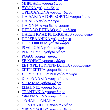
ΜΠΡΕΛΟΚ γούρια δώρα
ΞΥΛΙΝΑ γούρια - δώρα
ΟΡΕΙΧΑΛΚΙΝΑ γούρια - δώρα
ΠΑΙΔΑΚΙΑ ΑΓΟΡΙ ΚΟΡΙΤΣΙ γούρια δώρα
ΠΑΙΔΙΚΑ γούρια δώρα
ΠΑΙΧΝΙΔΙΑ για δώρα γούρια
ΠΕΤΑΛΟ ΠΕΤΑΛΟ γούρια δώρα
ΠΛΕΞΙΓΚΛΑΣ PLEXIGLASS γούρια δώρα
ΠΟΡΣΕΛΑΝΙΝΑ γούρια δώρα
ΠΟΡΤΟΦΟΛΙΑ γούρια δώρα
ΡΟΔΙ ΡΟΔΙΑ γούρια δώρα
ΡΟΖ ΧΡΥΣΟ γούρια δώρα
ΡΟΛΟΙ γούρια - δώρα
ΣΕ ΚΟΡΜΟ γούρια - δώρα
ΣΕΤ ΧΡΙΣΤΟΥΓΕΝΝΙΑΤΙΚΑ γούρια δώρα
ΣΠΙΤΙ ΣΠΙΤΙΑ γούρια δώρα
ΣΤΑΥΡΟΣ ΣΤΑΥΡΟΙ γούρια δώρα
ΣΤΕΦΑΝΑΚΙΑ γούρια δώρα
ΣΤΟΛΙΔΙΑ γούρια δώρα
ΣΩΛΗΝΕΣ γούρια δώρα
ΤΣΑΝΤΑΚΙΑ γούρια δώρα
ΥΦΑΣΜΑΤΙΝΑ γούρια δώρα
ΦΑΝΑΡΙ ΦΑΝΑΡΙΑ
ΦΟΝΤΑΝΙΕΡΕΣ γούρια - δώρα
ΧΡΟΝΟΛΟΓΙΕΣ γούρια - δώρα