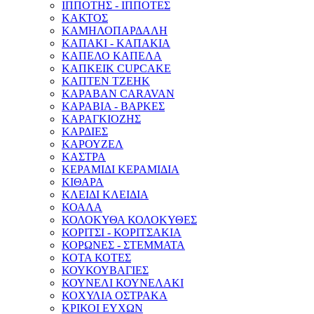
ΙΠΠΟΤΗΣ - ΙΠΠΟΤΕΣ
ΚΑΚΤΟΣ
ΚΑΜΗΛΟΠΑΡΔΑΛΗ
ΚΑΠΑΚΙ - ΚΑΠΑΚΙΑ
ΚΑΠΕΛΟ ΚΑΠΕΛΑ
ΚΑΠΚΕΙΚ CUPCAKE
ΚΑΠΤΕΝ ΤΖΕΗΚ
ΚΑΡΑΒΑΝ CARAVAN
ΚΑΡΑΒΙΑ - ΒΑΡΚΕΣ
ΚΑΡΑΓΚΙΟΖΗΣ
ΚΑΡΔΙΕΣ
ΚΑΡΟΥΖΕΛ
ΚΑΣΤΡΑ
ΚΕΡΑΜΙΔΙ ΚΕΡΑΜΙΔΙΑ
ΚΙΘΑΡΑ
ΚΛΕΙΔΙ ΚΛΕΙΔΙΑ
ΚΟΑΛΑ
ΚΟΛΟΚΥΘΑ ΚΟΛΟΚΥΘΕΣ
ΚΟΡΙΤΣΙ - ΚΟΡΙΤΣΑΚΙΑ
ΚΟΡΩΝΕΣ - ΣΤΕΜΜΑΤΑ
ΚΟΤΑ ΚΟΤΕΣ
ΚΟΥΚΟΥΒΑΓΙΕΣ
ΚΟΥΝΕΛΙ ΚΟΥΝΕΛΑΚΙ
ΚΟΧΥΛΙΑ ΟΣΤΡΑΚΑ
ΚΡΙΚΟΙ ΕΥΧΩΝ