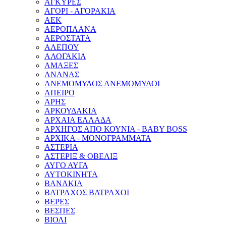
ΑΓΚΥΡΕΣ
ΑΓΟΡΙ - ΑΓΟΡΑΚΙΑ
ΑΕΚ
ΑΕΡΟΠΛΑΝΑ
ΑΕΡΟΣΤΑΤΑ
ΑΛΕΠΟΥ
ΑΛΟΓΑΚΙΑ
ΑΜΑΞΕΣ
ΑΝΑΝΑΣ
ΑΝΕΜΟΜΥΛΟΣ ΑΝΕΜΟΜΥΛΟΙ
ΑΠΕΙΡΟ
ΑΡΗΣ
ΑΡΚΟΥΔΑΚΙΑ
ΑΡΧΑΙΑ ΕΛΛΑΔΑ
ΑΡΧΗΓΟΣ ΑΠΟ ΚΟΥΝΙΑ - BABY BOSS
ΑΡΧΙΚΑ - ΜΟΝΟΓΡΑΜΜΑΤΑ
ΑΣΤΕΡΙΑ
ΑΣΤΕΡΙΞ & ΟΒΕΛΙΞ
ΑΥΓΟ ΑΥΓΑ
ΑΥΤΟΚΙΝΗΤΑ
ΒΑΝΑΚΙΑ
ΒΑΤΡΑΧΟΣ ΒΑΤΡΑΧΟΙ
ΒΕΡΕΣ
ΒΕΣΠΕΣ
ΒΙΟΛΙ