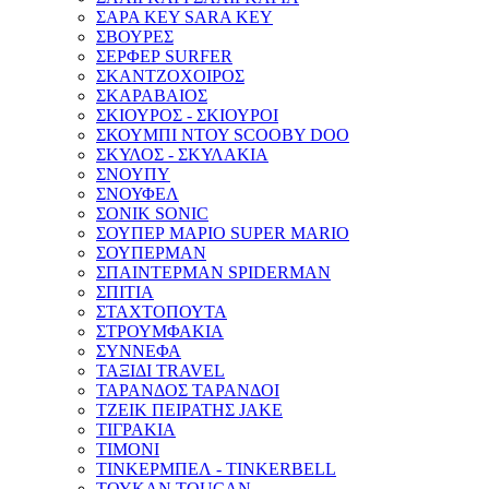
ΣΑΡΑ ΚΕΥ SARA KEY
ΣΒΟΥΡΕΣ
ΣΕΡΦΕΡ SURFER
ΣΚΑΝΤΖΟΧΟΙΡΟΣ
ΣΚΑΡΑΒΑΙΟΣ
ΣΚΙΟΥΡΟΣ - ΣΚΙΟΥΡΟΙ
ΣΚΟΥΜΠΙ ΝΤΟΥ SCOOBY DOO
ΣΚΥΛΟΣ - ΣΚΥΛΑΚΙΑ
ΣΝΟΥΠΥ
ΣΝΟΥΦΕΛ
ΣΟΝΙΚ SONIC
ΣΟΥΠΕΡ ΜΑΡΙΟ SUPER MARIO
ΣΟΥΠΕΡΜΑΝ
ΣΠΑΙΝΤΕΡΜΑΝ SPIDERMAN
ΣΠΙΤΙΑ
ΣΤΑΧΤΟΠΟΥΤΑ
ΣΤΡΟΥΜΦΑΚΙΑ
ΣΥΝΝΕΦΑ
ΤΑΞΙΔΙ TRAVEL
ΤΑΡΑΝΔΟΣ ΤΑΡΑΝΔΟΙ
ΤΖΕΙΚ ΠΕΙΡΑΤΗΣ JAKE
ΤΙΓΡΑΚΙΑ
ΤΙΜΟΝΙ
ΤΙΝΚΕΡΜΠΕΛ - ΤINKERBELL
ΤΟΥΚΑΝ TOUCAN