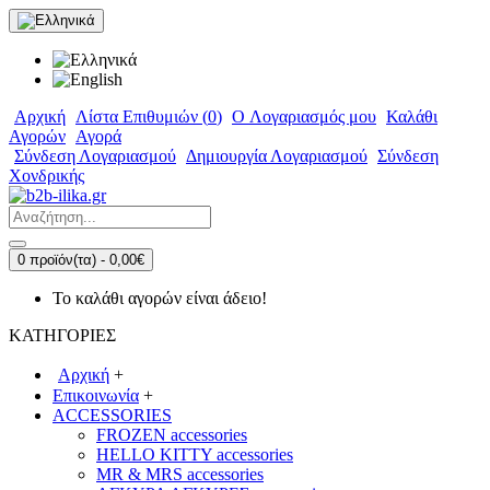
Αρχική
Λίστα Επιθυμιών (
0
)
O Λογαριασμός μου
Καλάθι
Αγορών
Αγορά
Σύνδεση Λογαριασμού
Δημιουργία Λογαριασμού
Σύνδεση
Χονδρικής
0 προϊόν(τα) - 0,00€
Το καλάθι αγορών είναι άδειο!
ΚΑΤΗΓΟΡΙΕΣ
Αρχική
+
Επικοινωνία
+
ACCESSORIES
FROZEN accessories
HELLO KITTY accessories
MR & MRS accessories