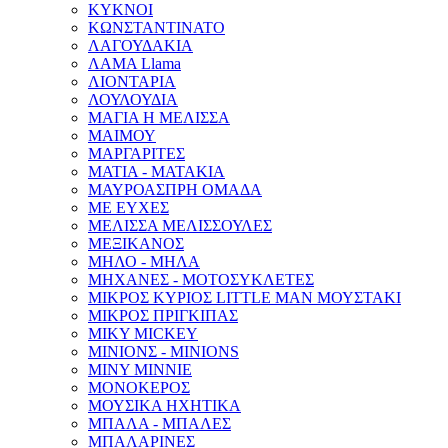
ΚΥΚΝΟΙ
ΚΩΝΣΤΑΝΤΙΝΑΤΟ
ΛΑΓΟΥΔΑΚΙΑ
ΛΑΜΑ Llama
ΛΙΟΝΤΑΡΙΑ
ΛΟΥΛΟΥΔΙΑ
ΜΑΓΙΑ Η ΜΕΛΙΣΣΑ
ΜΑΙΜΟΥ
ΜΑΡΓΑΡΙΤΕΣ
ΜΑΤΙΑ - ΜΑΤΑΚΙΑ
ΜΑΥΡΟΑΣΠΡΗ ΟΜΑΔΑ
ΜΕ ΕΥΧΕΣ
ΜΕΛΙΣΣΑ ΜΕΛΙΣΣΟΥΛΕΣ
ΜΕΞΙΚΑΝΟΣ
ΜΗΛΟ - ΜΗΛΑ
ΜΗΧΑΝΕΣ - ΜΟΤΟΣΥΚΛΕΤΕΣ
ΜΙΚΡΟΣ ΚΥΡΙΟΣ LITTLE MAN ΜΟΥΣΤΑΚΙ
ΜΙΚΡΟΣ ΠΡΙΓΚΙΠΑΣ
ΜΙΚΥ MICKEY
ΜΙΝΙΟΝΣ - MINIONS
ΜΙΝΥ MINNIE
ΜΟΝΟΚΕΡΟΣ
ΜΟΥΣΙΚΑ ΗΧΗΤΙΚΑ
ΜΠΑΛΑ - ΜΠΑΛΕΣ
ΜΠΑΛΑΡΙΝΕΣ