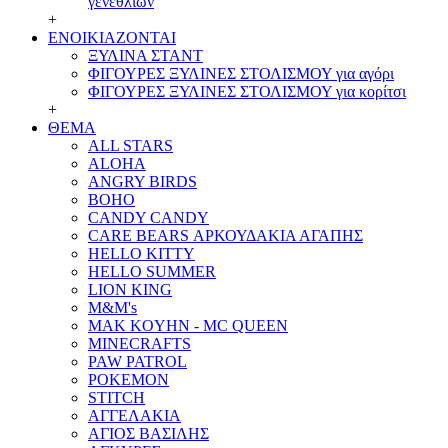
γενεθλίων
+
ΕΝΟΙΚΙΑΖΟΝΤΑΙ
ΞΥΛΙΝΑ ΣΤΑΝΤ
ΦΙΓΟΥΡΕΣ ΞΥΛΙΝΕΣ ΣΤΟΛΙΣΜΟΥ για αγόρι
ΦΙΓΟΥΡΕΣ ΞΥΛΙΝΕΣ ΣΤΟΛΙΣΜΟΥ για κορίτσι
+
ΘΕΜΑ
ALL STARS
ALOHA
ANGRY BIRDS
BOHO
CANDY CANDY
CARE BEARS ΑΡΚΟΥΔΑΚΙΑ ΑΓΑΠΗΣ
HELLO KITTY
HELLO SUMMER
LION KING
M&M's
MAK KOYHN - MC QUEEN
MINECRAFTS
PAW PATROL
POKEMON
STITCH
ΑΓΓΕΛΑΚΙΑ
ΑΓΙΟΣ ΒΑΣΙΛΗΣ