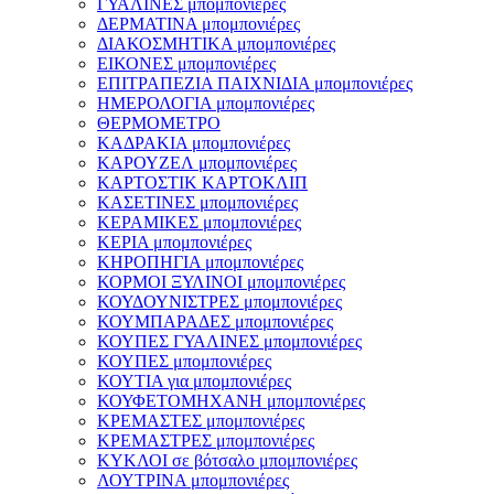
ΓΥΑΛΙΝΕΣ μπομπονιέρες
ΔΕΡΜΑΤΙΝΑ μπομπονιέρες
ΔΙΑΚΟΣΜΗΤΙΚΑ μπομπονιέρες
ΕΙΚΟΝΕΣ μπομπονιέρες
ΕΠΙΤΡΑΠΕΖΙΑ ΠΑΙΧΝΙΔΙΑ μπομπονιέρες
ΗΜΕΡΟΛΟΓΙΑ μπομπονιέρες
ΘΕΡΜΟΜΕΤΡΟ
ΚΑΔΡΑΚΙΑ μπομπονιέρες
ΚΑΡΟΥΖΕΛ μπομπονιέρες
ΚΑΡΤΟΣΤΙΚ ΚΑΡΤΟΚΛΙΠ
ΚΑΣΕΤΙΝΕΣ μπομπονιέρες
ΚΕΡΑΜΙΚΕΣ μπομπονιέρες
ΚΕΡΙΑ μπομπονιέρες
ΚΗΡΟΠΗΓΙΑ μπομπονιέρες
ΚΟΡΜΟΙ ΞΥΛΙΝΟΙ μπομπονιέρες
ΚΟΥΔΟΥΝΙΣΤΡΕΣ μπομπονιέρες
ΚΟΥΜΠΑΡΑΔΕΣ μπομπονιέρες
ΚΟΥΠΕΣ ΓΥΑΛΙΝΕΣ μπομπονιέρες
ΚΟΥΠΕΣ μπομπονιέρες
ΚΟΥΤΙΑ για μπομπονιέρες
ΚΟΥΦΕΤΟΜΗΧΑΝΗ μπομπονιέρες
ΚΡΕΜΑΣΤΕΣ μπομπονιέρες
ΚΡΕΜΑΣΤΡΕΣ μπομπονιέρες
ΚΥΚΛΟΙ σε βότσαλο μπομπονιέρες
ΛΟΥΤΡΙΝΑ μπομπονιέρες