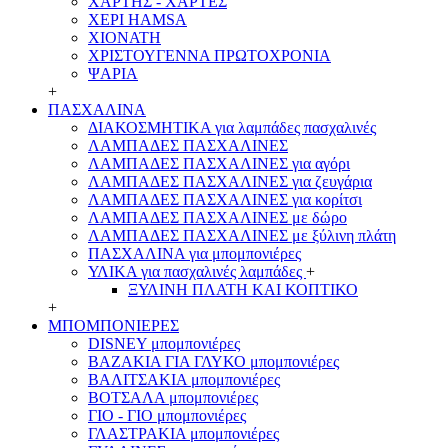
ΧΑΡΤΗΣ - ΧΑΡΤΕΣ
ΧΕΡΙ HAMSA
ΧΙΟΝΑΤΗ
ΧΡΙΣΤΟΥΓΕΝΝΑ ΠΡΩΤΟΧΡΟΝΙΑ
ΨΑΡΙΑ
+
ΠΑΣΧΑΛΙΝΑ
ΔΙΑΚΟΣΜΗΤΙΚΑ για λαμπάδες πασχαλινές
ΛΑΜΠΑΔΕΣ ΠΑΣΧΑΛΙΝΕΣ
ΛΑΜΠΑΔΕΣ ΠΑΣΧΑΛΙΝΕΣ για αγόρι
ΛΑΜΠΑΔΕΣ ΠΑΣΧΑΛΙΝΕΣ για ζευγάρια
ΛΑΜΠΑΔΕΣ ΠΑΣΧΑΛΙΝΕΣ για κορίτσι
ΛΑΜΠΑΔΕΣ ΠΑΣΧΑΛΙΝΕΣ με δώρο
ΛΑΜΠΑΔΕΣ ΠΑΣΧΑΛΙΝΕΣ με ξύλινη πλάτη
ΠΑΣΧΑΛΙΝΑ για μπομπονιέρες
ΥΛΙΚΑ για πασχαλινές λαμπάδες
+
ΞΥΛΙΝΗ ΠΛΑΤΗ ΚΑΙ ΚΟΠΤΙΚΟ
+
ΜΠΟΜΠΟΝΙΕΡΕΣ
DISNEY μπομπονιέρες
ΒΑΖΑΚΙΑ ΓΙΑ ΓΛΥΚΟ μπομπονιέρες
ΒΑΛΙΤΣΑΚΙΑ μπομπονιέρες
ΒΟΤΣΑΛΑ μπομπονιέρες
ΓΙΟ - ΓΙΟ μπομπονιέρες
ΓΛΑΣΤΡΑΚΙΑ μπομπονιέρες