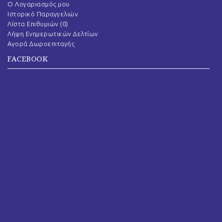
O Λογαριασμός μου
Ιστορικό Παραγγελιών
Λίστα Επιθυμιών (
0
)
Λήψη Ενημερωτικών Δελτίων
Αγορά Δωροεπιταγής
FACEBOOK