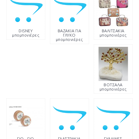
DISNEY
ΒΑΖΑΚΙΑ ΓΙΑ
ΒΑΛΙΤΣΑΚΙΑ
μπομπονιέρες
ΓΛΥΚΟ
μπομπονιέρες
μπομπονιέρες
ΒΟΤΣΑΛΑ
μπομπονιέρες
ΓΙΟ - ΓΙΟ
ΓΛΑΣΤΡΑΚΙΑ
ΓΥΑΛΙΝΕΣ