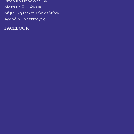
Ιστορικό Παραγγελιών
Λίστα Επιθυμιών (
0
)
Λήψη Ενημερωτικών Δελτίων
Αγορά Δωροεπιταγής
FACEBOOK