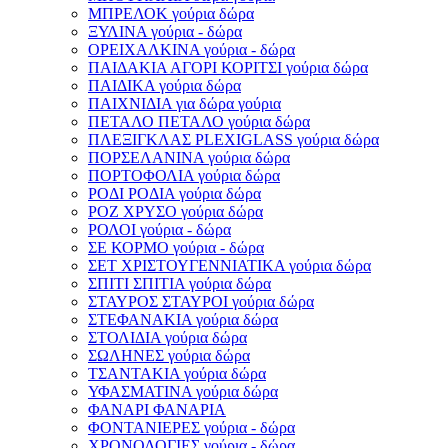
ΜΠΡΕΛΟΚ γούρια δώρα
ΞΥΛΙΝΑ γούρια - δώρα
ΟΡΕΙΧΑΛΚΙΝΑ γούρια - δώρα
ΠΑΙΔΑΚΙΑ ΑΓΟΡΙ ΚΟΡΙΤΣΙ γούρια δώρα
ΠΑΙΔΙΚΑ γούρια δώρα
ΠΑΙΧΝΙΔΙΑ για δώρα γούρια
ΠΕΤΑΛΟ ΠΕΤΑΛΟ γούρια δώρα
ΠΛΕΞΙΓΚΛΑΣ PLEXIGLASS γούρια δώρα
ΠΟΡΣΕΛΑΝΙΝΑ γούρια δώρα
ΠΟΡΤΟΦΟΛΙΑ γούρια δώρα
ΡΟΔΙ ΡΟΔΙΑ γούρια δώρα
ΡΟΖ ΧΡΥΣΟ γούρια δώρα
ΡΟΛΟΙ γούρια - δώρα
ΣΕ ΚΟΡΜΟ γούρια - δώρα
ΣΕΤ ΧΡΙΣΤΟΥΓΕΝΝΙΑΤΙΚΑ γούρια δώρα
ΣΠΙΤΙ ΣΠΙΤΙΑ γούρια δώρα
ΣΤΑΥΡΟΣ ΣΤΑΥΡΟΙ γούρια δώρα
ΣΤΕΦΑΝΑΚΙΑ γούρια δώρα
ΣΤΟΛΙΔΙΑ γούρια δώρα
ΣΩΛΗΝΕΣ γούρια δώρα
ΤΣΑΝΤΑΚΙΑ γούρια δώρα
ΥΦΑΣΜΑΤΙΝΑ γούρια δώρα
ΦΑΝΑΡΙ ΦΑΝΑΡΙΑ
ΦΟΝΤΑΝΙΕΡΕΣ γούρια - δώρα
ΧΡΟΝΟΛΟΓΙΕΣ γούρια - δώρα