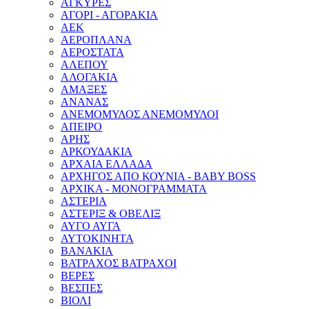
ΑΓΚΥΡΕΣ
ΑΓΟΡΙ - ΑΓΟΡΑΚΙΑ
ΑΕΚ
ΑΕΡΟΠΛΑΝΑ
ΑΕΡΟΣΤΑΤΑ
ΑΛΕΠΟΥ
ΑΛΟΓΑΚΙΑ
ΑΜΑΞΕΣ
ΑΝΑΝΑΣ
ΑΝΕΜΟΜΥΛΟΣ ΑΝΕΜΟΜΥΛΟΙ
ΑΠΕΙΡΟ
ΑΡΗΣ
ΑΡΚΟΥΔΑΚΙΑ
ΑΡΧΑΙΑ ΕΛΛΑΔΑ
ΑΡΧΗΓΟΣ ΑΠΟ ΚΟΥΝΙΑ - BABY BOSS
ΑΡΧΙΚΑ - ΜΟΝΟΓΡΑΜΜΑΤΑ
ΑΣΤΕΡΙΑ
ΑΣΤΕΡΙΞ & ΟΒΕΛΙΞ
ΑΥΓΟ ΑΥΓΑ
ΑΥΤΟΚΙΝΗΤΑ
ΒΑΝΑΚΙΑ
ΒΑΤΡΑΧΟΣ ΒΑΤΡΑΧΟΙ
ΒΕΡΕΣ
ΒΕΣΠΕΣ
ΒΙΟΛΙ