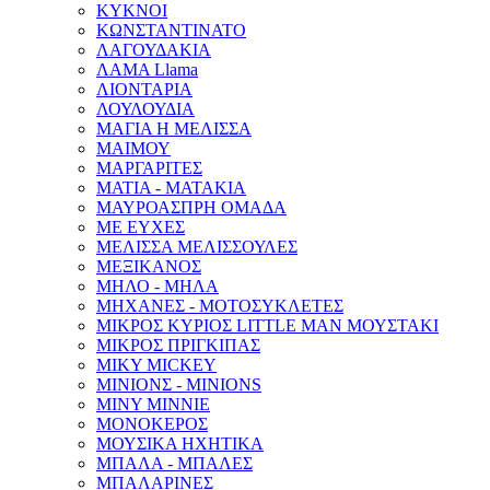
ΚΥΚΝΟΙ
ΚΩΝΣΤΑΝΤΙΝΑΤΟ
ΛΑΓΟΥΔΑΚΙΑ
ΛΑΜΑ Llama
ΛΙΟΝΤΑΡΙΑ
ΛΟΥΛΟΥΔΙΑ
ΜΑΓΙΑ Η ΜΕΛΙΣΣΑ
ΜΑΙΜΟΥ
ΜΑΡΓΑΡΙΤΕΣ
ΜΑΤΙΑ - ΜΑΤΑΚΙΑ
ΜΑΥΡΟΑΣΠΡΗ ΟΜΑΔΑ
ΜΕ ΕΥΧΕΣ
ΜΕΛΙΣΣΑ ΜΕΛΙΣΣΟΥΛΕΣ
ΜΕΞΙΚΑΝΟΣ
ΜΗΛΟ - ΜΗΛΑ
ΜΗΧΑΝΕΣ - ΜΟΤΟΣΥΚΛΕΤΕΣ
ΜΙΚΡΟΣ ΚΥΡΙΟΣ LITTLE MAN ΜΟΥΣΤΑΚΙ
ΜΙΚΡΟΣ ΠΡΙΓΚΙΠΑΣ
ΜΙΚΥ MICKEY
ΜΙΝΙΟΝΣ - MINIONS
ΜΙΝΥ MINNIE
ΜΟΝΟΚΕΡΟΣ
ΜΟΥΣΙΚΑ ΗΧΗΤΙΚΑ
ΜΠΑΛΑ - ΜΠΑΛΕΣ
ΜΠΑΛΑΡΙΝΕΣ