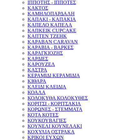
ΙΠΠΟΤΗΣ - ΙΠΠΟΤΕΣ
ΚΑΚΤΟΣ
ΚΑΜΗΛΟΠΑΡΔΑΛΗ
ΚΑΠΑΚΙ - ΚΑΠΑΚΙΑ
ΚΑΠΕΛΟ ΚΑΠΕΛΑ
ΚΑΠΚΕΙΚ CUPCAKE
ΚΑΠΤΕΝ ΤΖΕΗΚ
ΚΑΡΑΒΑΝ CARAVAN
ΚΑΡΑΒΙΑ - ΒΑΡΚΕΣ
ΚΑΡΑΓΚΙΟΖΗΣ
ΚΑΡΔΙΕΣ
ΚΑΡΟΥΖΕΛ
ΚΑΣΤΡΑ
ΚΕΡΑΜΙΔΙ ΚΕΡΑΜΙΔΙΑ
ΚΙΘΑΡΑ
ΚΛΕΙΔΙ ΚΛΕΙΔΙΑ
ΚΟΑΛΑ
ΚΟΛΟΚΥΘΑ ΚΟΛΟΚΥΘΕΣ
ΚΟΡΙΤΣΙ - ΚΟΡΙΤΣΑΚΙΑ
ΚΟΡΩΝΕΣ - ΣΤΕΜΜΑΤΑ
ΚΟΤΑ ΚΟΤΕΣ
ΚΟΥΚΟΥΒΑΓΙΕΣ
ΚΟΥΝΕΛΙ ΚΟΥΝΕΛΑΚΙ
ΚΟΧΥΛΙΑ ΟΣΤΡΑΚΑ
ΚΡΙΚΟΙ ΕΥΧΩΝ