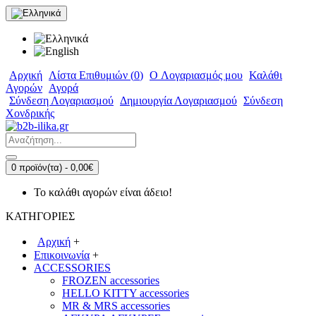
Αρχική
Λίστα Επιθυμιών (
0
)
O Λογαριασμός μου
Καλάθι
Αγορών
Αγορά
Σύνδεση Λογαριασμού
Δημιουργία Λογαριασμού
Σύνδεση
Χονδρικής
0 προϊόν(τα) - 0,00€
Το καλάθι αγορών είναι άδειο!
ΚΑΤΗΓΟΡΙΕΣ
Αρχική
+
Επικοινωνία
+
ACCESSORIES
FROZEN accessories
HELLO KITTY accessories
MR & MRS accessories