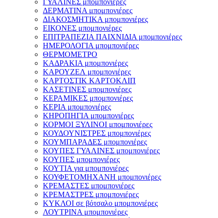
ΓΥΑΛΙΝΕΣ μπομπονιέρες
ΔΕΡΜΑΤΙΝΑ μπομπονιέρες
ΔΙΑΚΟΣΜΗΤΙΚΑ μπομπονιέρες
ΕΙΚΟΝΕΣ μπομπονιέρες
ΕΠΙΤΡΑΠΕΖΙΑ ΠΑΙΧΝΙΔΙΑ μπομπονιέρες
ΗΜΕΡΟΛΟΓΙΑ μπομπονιέρες
ΘΕΡΜΟΜΕΤΡΟ
ΚΑΔΡΑΚΙΑ μπομπονιέρες
ΚΑΡΟΥΖΕΛ μπομπονιέρες
ΚΑΡΤΟΣΤΙΚ ΚΑΡΤΟΚΛΙΠ
ΚΑΣΕΤΙΝΕΣ μπομπονιέρες
ΚΕΡΑΜΙΚΕΣ μπομπονιέρες
ΚΕΡΙΑ μπομπονιέρες
ΚΗΡΟΠΗΓΙΑ μπομπονιέρες
ΚΟΡΜΟΙ ΞΥΛΙΝΟΙ μπομπονιέρες
ΚΟΥΔΟΥΝΙΣΤΡΕΣ μπομπονιέρες
ΚΟΥΜΠΑΡΑΔΕΣ μπομπονιέρες
ΚΟΥΠΕΣ ΓΥΑΛΙΝΕΣ μπομπονιέρες
ΚΟΥΠΕΣ μπομπονιέρες
ΚΟΥΤΙΑ για μπομπονιέρες
ΚΟΥΦΕΤΟΜΗΧΑΝΗ μπομπονιέρες
ΚΡΕΜΑΣΤΕΣ μπομπονιέρες
ΚΡΕΜΑΣΤΡΕΣ μπομπονιέρες
ΚΥΚΛΟΙ σε βότσαλο μπομπονιέρες
ΛΟΥΤΡΙΝΑ μπομπονιέρες