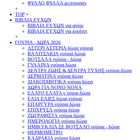
ΦΥΛΛΟ ΦΥΛΛΑ accessories
+
TOP
+
ΒΙΒΛΙΑ ΕΥΧΩΝ
ΒΙΒΛΙΑ ΕΥΧΩΝ για αγόρι
ΒΙΒΛΙΑ ΕΥΧΩΝ για κορίτσι
+
ΓΟΥΡΙΑ - ΔΩΡΑ 2026
ΑΣΤΕΡΙ ΑΣΤΕΡΙΑ δώρα γούρια
ΒΑΛΙΤΣΑΚΙΑ γούρια δώρα
ΒΟΤΣΑΛΑ γούρια - δώρα
ΓΥΑΛΙΝΑ γούρια δώρα
ΔΕΝΤΡΑ ΖΩΗΣ & ΔΕΝΤΡΑ ΤΥΧΗΣ γούρια δώρα
ΔΕΡΜΑΤΙΝΑ γούρια δώρα
ΔΙΑΚΟΣΜΗΤΙΚΑ γούρια δώρα
ΔΩΡΑ ΓΙΑ ΝΟΝΟ ΝΟΝΑ
ΕΛΑΤΟ ΕΛΑΤΑ γ΄ούρια δώρα
ΕΛΙΑ ΕΛΙΕΣ δώρα γούρια
ΕΠΑΡΓΥΡΑ γούρια δώρα
ΕΠΙΧΡΥΣΑ γούρια δώρα
ΖΩΓΡΑΦΙΣΤΑ γούρια δώρα
ΗΜΕΡΟΛΟΓΙΑ γούρια δώρα
ΗΜΙΚΥΚΛΙΑ ΣΕ ΒΟΤΣΑΛΟ γούρια - δώρα
ΘΕΡΜΟΜΕΤΡΟ
ΚΑΔΡΑΚΙΑ γούρια δώρα