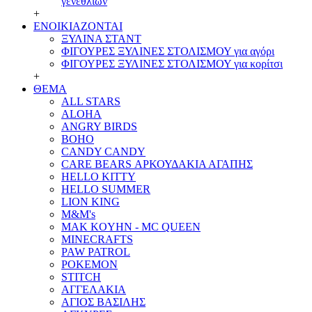
γενεθλίων
+
ΕΝΟΙΚΙΑΖΟΝΤΑΙ
ΞΥΛΙΝΑ ΣΤΑΝΤ
ΦΙΓΟΥΡΕΣ ΞΥΛΙΝΕΣ ΣΤΟΛΙΣΜΟΥ για αγόρι
ΦΙΓΟΥΡΕΣ ΞΥΛΙΝΕΣ ΣΤΟΛΙΣΜΟΥ για κορίτσι
+
ΘΕΜΑ
ALL STARS
ALOHA
ANGRY BIRDS
BOHO
CANDY CANDY
CARE BEARS ΑΡΚΟΥΔΑΚΙΑ ΑΓΑΠΗΣ
HELLO KITTY
HELLO SUMMER
LION KING
M&M's
MAK KOYHN - MC QUEEN
MINECRAFTS
PAW PATROL
POKEMON
STITCH
ΑΓΓΕΛΑΚΙΑ
ΑΓΙΟΣ ΒΑΣΙΛΗΣ