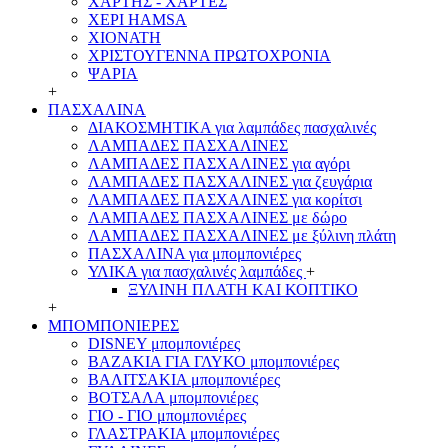
ΧΑΡΤΗΣ - ΧΑΡΤΕΣ
ΧΕΡΙ HAMSA
ΧΙΟΝΑΤΗ
ΧΡΙΣΤΟΥΓΕΝΝΑ ΠΡΩΤΟΧΡΟΝΙΑ
ΨΑΡΙΑ
+
ΠΑΣΧΑΛΙΝΑ
ΔΙΑΚΟΣΜΗΤΙΚΑ για λαμπάδες πασχαλινές
ΛΑΜΠΑΔΕΣ ΠΑΣΧΑΛΙΝΕΣ
ΛΑΜΠΑΔΕΣ ΠΑΣΧΑΛΙΝΕΣ για αγόρι
ΛΑΜΠΑΔΕΣ ΠΑΣΧΑΛΙΝΕΣ για ζευγάρια
ΛΑΜΠΑΔΕΣ ΠΑΣΧΑΛΙΝΕΣ για κορίτσι
ΛΑΜΠΑΔΕΣ ΠΑΣΧΑΛΙΝΕΣ με δώρο
ΛΑΜΠΑΔΕΣ ΠΑΣΧΑΛΙΝΕΣ με ξύλινη πλάτη
ΠΑΣΧΑΛΙΝΑ για μπομπονιέρες
ΥΛΙΚΑ για πασχαλινές λαμπάδες
+
ΞΥΛΙΝΗ ΠΛΑΤΗ ΚΑΙ ΚΟΠΤΙΚΟ
+
ΜΠΟΜΠΟΝΙΕΡΕΣ
DISNEY μπομπονιέρες
ΒΑΖΑΚΙΑ ΓΙΑ ΓΛΥΚΟ μπομπονιέρες
ΒΑΛΙΤΣΑΚΙΑ μπομπονιέρες
ΒΟΤΣΑΛΑ μπομπονιέρες
ΓΙΟ - ΓΙΟ μπομπονιέρες
ΓΛΑΣΤΡΑΚΙΑ μπομπονιέρες