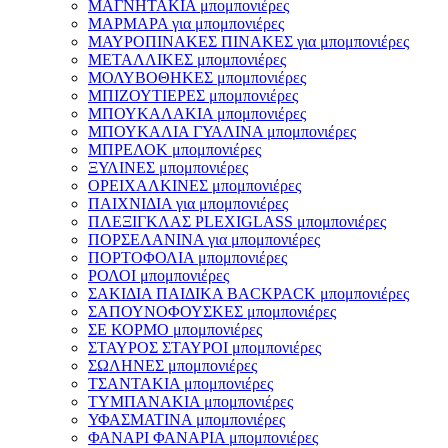
ΜΑΓΝΗΤΑΚΙΑ μπομπονιέρες
ΜΑΡΜΑΡΑ για μπομπονιέρες
ΜΑΥΡΟΠΙΝΑΚΕΣ ΠΙΝΑΚΕΣ για μπομπονιέρες
ΜΕΤΑΛΛΙΚΕΣ μπομπονιέρες
ΜΟΛΥΒΟΘΗΚΕΣ μπομπονιέρες
ΜΠΙΖΟΥΤΙΕΡΕΣ μπομπονιέρες
ΜΠΟΥΚΑΛΑΚΙΑ μπομπονιέρες
ΜΠΟΥΚΑΛΙΑ ΓΥΑΛΙΝΑ μπομπονιέρες
ΜΠΡΕΛΟΚ μπομπονιέρες
ΞΥΛΙΝΕΣ μπομπονιέρες
ΟΡΕΙΧΑΛΚΙΝΕΣ μπομπονιέρες
ΠΑΙΧΝΙΔΙΑ για μπομπονιέρες
ΠΛΕΞΙΓΚΛΑΣ PLEXIGLASS μπομπονιέρες
ΠΟΡΣΕΛΑΝΙΝΑ για μπομπονιέρες
ΠΟΡΤΟΦΟΛΙΑ μπομπονιέρες
ΡΟΛΟΙ μπομπονιέρες
ΣΑΚΙΔΙΑ ΠΑΙΔΙΚΑ BACKPACK μπομπονιέρες
ΣΑΠΟΥΝΟΦΟΥΣΚΕΣ μπομπονιέρες
ΣΕ ΚΟΡΜΟ μπομπονιέρες
ΣΤΑΥΡΟΣ ΣΤΑΥΡΟΙ μπομπονιέρες
ΣΩΛΗΝΕΣ μπομπονιέρες
ΤΣΑΝΤΑΚΙΑ μπομπονιέρες
ΤΥΜΠΑΝΑΚΙΑ μπομπονιέρες
ΥΦΑΣΜΑΤΙΝΑ μπομπονιέρες
ΦΑΝΑΡΙ ΦΑΝΑΡΙΑ μπομπονιέρες