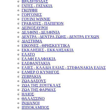
ΒΡΑΔΥΠΟΔΑΣ
ΓΑΤΕΣ - ΓΑΤΑΚΙΑ
ΓΚΟΥΦΗ
ΓΟΡΓΟΝΕΣ
ΓΟΥΙΝΙ WINNIE
ΓΡΑΒΑΤΕΣ - ΠΑΠΙΓΙΟΝ
ΔΕΙΝΟΣΑΥΡΟΙ
ΔΕΛΦΙΝΙ - ΔΕΛΦΙΝΙΑ
ΔΕΝΤΡΑ - ΔΕΝΤΡΑ ΖΩΗΣ - ΔΕΝΤΡΑ ΕΥΧΩΝ
ΔΙΑΣΤΗΜΑ
ΕΙΚΟΝΕΣ - ΘΡΗΣΚΕΥΤΙΚΑ
ΕΚΚΛΗΣΙΕΣ - ΕΚΚΛΗΣΑΚΙΑ
ΕΛΑΤΟ
ΕΛΑΦΙ ΕΛΑΦΑΚΙΑ
ΕΛΕΦΑΝΤΑΚΙΑ
ΕΛΙΕΣ - ΚΛΑΔΙΑ ΕΛΙΑΣ - ΣΤΕΦΑΝΑΚΙΑ ΕΛΙΑΣ
ΕΛΜΕΡ Ο ΚΥΝΗΓΟΣ
ΖΕΒΡΑΚΙΑ
ΖΩΑ ΔΑΣΟΥΣ
ΖΩΑ ΤΗΣ ΖΟΥΓΚΛΑΣ
ΖΩΑ ΤΗΣ ΦΑΡΜΑΣ
ΗΛΙΟΣ
ΘΑΛΑΣΣΙΝΟ
ΙΝΔΙΑΝΟΙ
ΙΠΠΟΚΑΜΠΟΣ