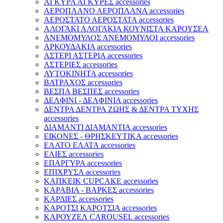
ΑΓΚΥΡΑ ΑΓΚΥΡΕΣ accessories
ΑΕΡΟΠΛΑΝΟ ΑΕΡΟΠΛΑΝΑ accessories
ΑΕΡΟΣΤΑΤΟ ΑΕΡΟΣΤΑΤΑ accessories
ΑΛΟΓΑΚΙ ΑΛΟΓΑΚΙΑ ΚΟΥΝΙΣΤΑ ΚΑΡΟΥΣΕΛ
ΑΝΕΜΟΜΥΛΟΣ ΑΝΕΜΟΜΥΛΟΙ accessories
ΑΡΚΟΥΔΑΚΙΑ accessories
ΑΣΤΕΡΙ ΑΣΤΕΡΙΑ accessories
ΑΣΤΕΡΙΕΣ accessories
ΑΥΤΟΚΙΝΗΤΑ accessories
ΒΑΤΡΑΧΟΣ accessories
ΒΕΣΠΑ ΒΕΣΠΕΣ accessories
ΔΕΛΦΙΝΙ - ΔΕΛΦΙΝΙΑ accessories
ΔΕΝΤΡΑ ΔΕΝΤΡΑ ΖΩΗΣ & ΔΕΝΤΡΑ ΤΥΧΗΣ
accessories
ΔΙΑΜΑΝΤΙ ΔΙΑΜΑΝΤΙΑ accessories
ΕΙΚΟΝΕΣ - ΘΡΗΣΚΕΥΤΙΚΑ accessories
ΕΛΑΤΟ ΕΛΑΤΑ accessories
ΕΛΙΕΣ accessories
ΕΠΑΡΓΥΡΑ accessories
ΕΠΙΧΡΥΣΑ accessories
ΚΑΠΚΕΙΚ CUPCAKE accessories
ΚΑΡΑΒΙΑ - ΒΑΡΚΕΣ accessories
ΚΑΡΔΙΕΣ accessories
ΚΑΡΟΤΣΙ ΚΑΡΟΤΣΙΑ accessories
ΚΑΡΟΥΖΕΛ CAROUSEL accessories