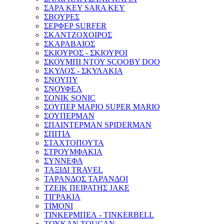
ΣΑΡΑ ΚΕΥ SARA KEY
ΣΒΟΥΡΕΣ
ΣΕΡΦΕΡ SURFER
ΣΚΑΝΤΖΟΧΟΙΡΟΣ
ΣΚΑΡΑΒΑΙΟΣ
ΣΚΙΟΥΡΟΣ - ΣΚΙΟΥΡΟΙ
ΣΚΟΥΜΠΙ ΝΤΟΥ SCOOBY DOO
ΣΚΥΛΟΣ - ΣΚΥΛΑΚΙΑ
ΣΝΟΥΠΥ
ΣΝΟΥΦΕΛ
ΣΟΝΙΚ SONIC
ΣΟΥΠΕΡ ΜΑΡΙΟ SUPER MARIO
ΣΟΥΠΕΡΜΑΝ
ΣΠΑΙΝΤΕΡΜΑΝ SPIDERMAN
ΣΠΙΤΙΑ
ΣΤΑΧΤΟΠΟΥΤΑ
ΣΤΡΟΥΜΦΑΚΙΑ
ΣΥΝΝΕΦΑ
ΤΑΞΙΔΙ TRAVEL
ΤΑΡΑΝΔΟΣ ΤΑΡΑΝΔΟΙ
ΤΖΕΙΚ ΠΕΙΡΑΤΗΣ JAKE
ΤΙΓΡΑΚΙΑ
ΤΙΜΟΝΙ
ΤΙΝΚΕΡΜΠΕΛ - ΤINKERBELL
ΤΟΥΚΑΝ TOUCAN