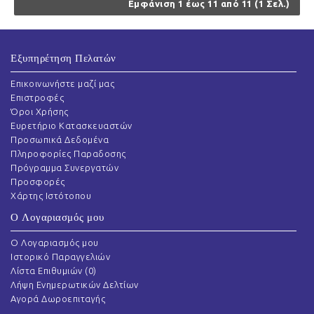
Εμφάνιση 1 έως 11 από 11 (1 Σελ.)
Εξυπηρέτηση Πελατών
Επικοινωνήστε μαζί μας
Επιστροφές
Όροι Χρήσης
Ευρετήριο Κατασκευαστών
Προσωπικά Δεδομένα
Πληροφορίες Παραδοσης
Πρόγραμμα Συνεργατών
Προσφορές
Χάρτης Ιστότοπου
Ο Λογαριασμός μου
O Λογαριασμός μου
Ιστορικό Παραγγελιών
Λίστα Επιθυμιών (
0
)
Λήψη Ενημερωτικών Δελτίων
Αγορά Δωροεπιταγής