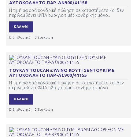
ΑΥΤΟΚΟΛΛΗΤΟ ΠΑΡ-ΛΝ900/41158
Η τιμή αφορά χονδρική πώληση σε καταστήματα και δεν
περιλαμβάνει ΦΠΑ b2b-για τιμές χονδρικής μόνο..
ΚΑΛΆΘΙ
Επιθυμητό
Σύγκριση
ΤΟΥΚΑΝ TOUCAN ΞΥΛΙΝΟ ΚΟΥΤΙ ΣΕΝΤΟΥΚΙ ΜΕ
ΑΥΤΟΚΟΛΛΗΤΟ ΠΑΡ-ΛΣ900/41155
Η τιμή αφορά χονδρική πώληση σε καταστήματα και δεν
περιλαμβάνει ΦΠΑ b2b-για τιμές χονδρικής μόνο..
ΚΑΛΆΘΙ
Επιθυμητό
Σύγκριση