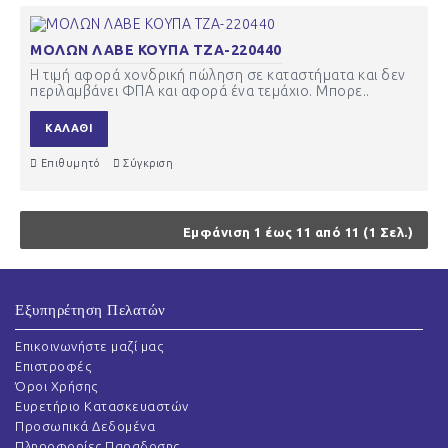
ΜΟΛΩΝ ΛΑΒΕ ΚΟΥΠΑ ΤΖΑ-220440
Η τιμή αφορά χονδρική πώληση σε καταστήματα και δεν
περιλαμβάνει ΦΠΑ και αφορά ένα τεμάχιο. Μπορε..
ΚΑΛΆΘΙ
Επιθυμητό
Σύγκριση
Εμφάνιση 1 έως 11 από 11 (1 Σελ.)
Εξυπηρέτηση Πελατών
Επικοινωνήστε μαζί μας
Επιστροφές
Όροι Χρήσης
Ευρετήριο Κατασκευαστών
Προσωπικά Δεδομένα
Πληροφορίες Παραδοσης