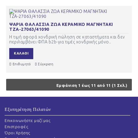
ΨΑΡΙΑ ΘΑΛΑΣΣΙΑ ΖΩΑ ΚΕΡΑΜΙΚΟ ΜΑΓΝΗΤΑΚΙ
ΤΖΑ-27063/41090
Η τιμή αφορά χονδρική πώληση σε καταστήματα και δεν
περιλαμβάνει ΦΠΑ b2b-για τιμές χονδρικής μόνο..
ΚΑΛΆΘΙ
Επιθυμητό
Σύγκριση
Εμφάνιση 1 έως 11 από 11 (1 Σελ.)
Εξυπηρέτηση Πελατών
Επικοινωνήστε μαζί μας
Επιστροφές
Όροι Χρήσης