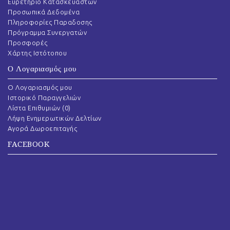
Ευρετήριο Κατασκευαστών
Προσωπικά Δεδομένα
Πληροφορίες Παραδοσης
Πρόγραμμα Συνεργατών
Προσφορές
Χάρτης Ιστότοπου
Ο Λογαριασμός μου
O Λογαριασμός μου
Ιστορικό Παραγγελιών
Λίστα Επιθυμιών (
0
)
Λήψη Ενημερωτικών Δελτίων
Αγορά Δωροεπιταγής
FACEBOOK