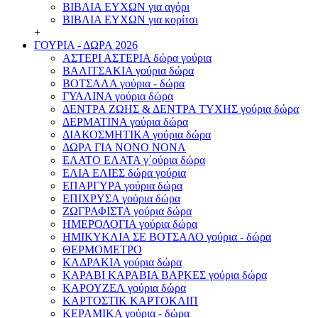
ΒΙΒΛΙΑ ΕΥΧΩΝ για αγόρι
ΒΙΒΛΙΑ ΕΥΧΩΝ για κορίτσι
+
ΓΟΥΡΙΑ - ΔΩΡΑ 2026
ΑΣΤΕΡΙ ΑΣΤΕΡΙΑ δώρα γούρια
ΒΑΛΙΤΣΑΚΙΑ γούρια δώρα
ΒΟΤΣΑΛΑ γούρια - δώρα
ΓΥΑΛΙΝΑ γούρια δώρα
ΔΕΝΤΡΑ ΖΩΗΣ & ΔΕΝΤΡΑ ΤΥΧΗΣ γούρια δώρα
ΔΕΡΜΑΤΙΝΑ γούρια δώρα
ΔΙΑΚΟΣΜΗΤΙΚΑ γούρια δώρα
ΔΩΡΑ ΓΙΑ ΝΟΝΟ ΝΟΝΑ
ΕΛΑΤΟ ΕΛΑΤΑ γ΄ούρια δώρα
ΕΛΙΑ ΕΛΙΕΣ δώρα γούρια
ΕΠΑΡΓΥΡΑ γούρια δώρα
ΕΠΙΧΡΥΣΑ γούρια δώρα
ΖΩΓΡΑΦΙΣΤΑ γούρια δώρα
ΗΜΕΡΟΛΟΓΙΑ γούρια δώρα
ΗΜΙΚΥΚΛΙΑ ΣΕ ΒΟΤΣΑΛΟ γούρια - δώρα
ΘΕΡΜΟΜΕΤΡΟ
ΚΑΔΡΑΚΙΑ γούρια δώρα
ΚΑΡΑΒΙ ΚΑΡΑΒΙΑ ΒΑΡΚΕΣ γούρια δώρα
ΚΑΡΟΥΖΕΛ γούρια δώρα
ΚΑΡΤΟΣΤΙΚ ΚΑΡΤΟΚΛΙΠ
ΚΕΡΑΜΙΚΑ γούρια - δώρα