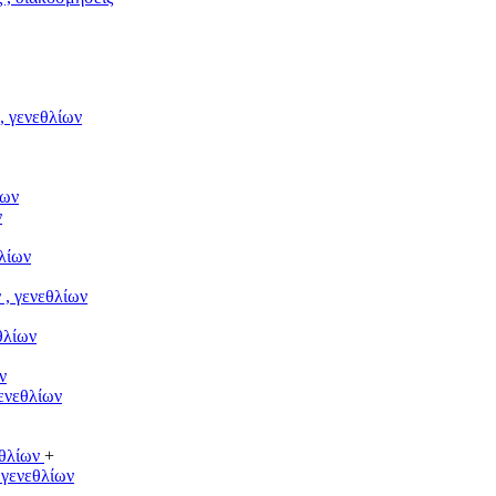
 γενεθλίων
ίων
ν
λίων
, γενεθλίων
θλίων
ν
ενεθλίων
εθλίων
+
 γενεθλίων