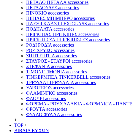
ΠΕΤΑΛΟ ΠΕΤΑΛΑ accessories
ΠΕΤΑΛΟΥΔΕΣ accessories
ΠΙΝΟΚΙΟ accessories
ΠΙΠΙΛΕΣ ΜΠΙΜΠΕΡΟ accessories
ΠΛΕΞΙΓΚΛΑΣ PLEXIGLASS accessories
ΠΟΔΗΛΑΤΑ accessories
ΠΡΙΓΚΙΠΑΣ ΠΡΙΓΚΙΠΕΣ accessories
ΠΡΙΓΚΙΠΙΣΣΑ ΠΡΙΓΚΙΠΙΣΣΕΣ accessories
ΡΟΔΙ ΡΟΔΙΑ accessories
ΡΟΖ ΧΡΥΣΟ accessories
ΣΠΙΤΙ ΣΠΙΤΙΑ accessories
ΣΤΑΥΡΟΣ - ΣΤΑΥΡΟΙ accessories
ΣΤΕΦΑΝΙΑ accessories
ΤΙΜΟΝΙ ΤΙΜΟΝΙΑ accessories
ΤΙΝΚΕΡΜΠΕΛ TINKERBELL accessories
ΤΡΙΦΥΛΛΙ ΤΡΙΦΥΛΛΙΑ accessories
ΥΔΡΟΓΕΙΟΣ accessories
ΦΛΑΜΙΝΓΚΟ accessories
ΦΛΟΥΡΙ accessories
ΦΟΡΕΜΑ - ΡΟΥΧΑΛΑΚΙΑ - ΦΟΡΜΑΚΙΑ - ΠΑΝΤΕΛΟ
ΦΡΟΥΤΑ accessories
ΦΥΛΛΟ ΦΥΛΛΑ accessories
+
TOP
+
ΒΙΒΛΙΑ ΕΥΧΩΝ