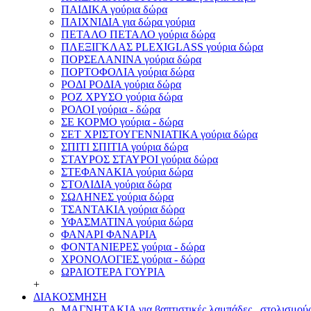
ΠΑΙΔΙΚΑ γούρια δώρα
ΠΑΙΧΝΙΔΙΑ για δώρα γούρια
ΠΕΤΑΛΟ ΠΕΤΑΛΟ γούρια δώρα
ΠΛΕΞΙΓΚΛΑΣ PLEXIGLASS γούρια δώρα
ΠΟΡΣΕΛΑΝΙΝΑ γούρια δώρα
ΠΟΡΤΟΦΟΛΙΑ γούρια δώρα
ΡΟΔΙ ΡΟΔΙΑ γούρια δώρα
ΡΟΖ ΧΡΥΣΟ γούρια δώρα
ΡΟΛΟΙ γούρια - δώρα
ΣΕ ΚΟΡΜΟ γούρια - δώρα
ΣΕΤ ΧΡΙΣΤΟΥΓΕΝΝΙΑΤΙΚΑ γούρια δώρα
ΣΠΙΤΙ ΣΠΙΤΙΑ γούρια δώρα
ΣΤΑΥΡΟΣ ΣΤΑΥΡΟΙ γούρια δώρα
ΣΤΕΦΑΝΑΚΙΑ γούρια δώρα
ΣΤΟΛΙΔΙΑ γούρια δώρα
ΣΩΛΗΝΕΣ γούρια δώρα
ΤΣΑΝΤΑΚΙΑ γούρια δώρα
ΥΦΑΣΜΑΤΙΝΑ γούρια δώρα
ΦΑΝΑΡΙ ΦΑΝΑΡΙΑ
ΦΟΝΤΑΝΙΕΡΕΣ γούρια - δώρα
ΧΡΟΝΟΛΟΓΙΕΣ γούρια - δώρα
ΩΡΑΙΟΤΕΡΑ ΓΟΥΡΙΑ
+
ΔΙΑΚΟΣΜΗΣΗ
ΜΑΓΝΗΤΑΚΙΑ για βαπτιστικές λαμπάδες , στολισμούς 