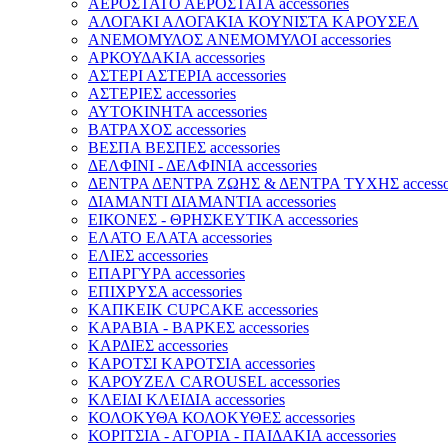
ΑΕΡΟΣΤΑΤΟ ΑΕΡΟΣΤΑΤΑ accessories
ΑΛΟΓΑΚΙ ΑΛΟΓΑΚΙΑ ΚΟΥΝΙΣΤΑ ΚΑΡΟΥΣΕΛ
ΑΝΕΜΟΜΥΛΟΣ ΑΝΕΜΟΜΥΛΟΙ accessories
ΑΡΚΟΥΔΑΚΙΑ accessories
ΑΣΤΕΡΙ ΑΣΤΕΡΙΑ accessories
ΑΣΤΕΡΙΕΣ accessories
ΑΥΤΟΚΙΝΗΤΑ accessories
ΒΑΤΡΑΧΟΣ accessories
ΒΕΣΠΑ ΒΕΣΠΕΣ accessories
ΔΕΛΦΙΝΙ - ΔΕΛΦΙΝΙΑ accessories
ΔΕΝΤΡΑ ΔΕΝΤΡΑ ΖΩΗΣ & ΔΕΝΤΡΑ ΤΥΧΗΣ accessor
ΔΙΑΜΑΝΤΙ ΔΙΑΜΑΝΤΙΑ accessories
ΕΙΚΟΝΕΣ - ΘΡΗΣΚΕΥΤΙΚΑ accessories
ΕΛΑΤΟ ΕΛΑΤΑ accessories
ΕΛΙΕΣ accessories
ΕΠΑΡΓΥΡΑ accessories
ΕΠΙΧΡΥΣΑ accessories
ΚΑΠΚΕΙΚ CUPCAKE accessories
ΚΑΡΑΒΙΑ - ΒΑΡΚΕΣ accessories
ΚΑΡΔΙΕΣ accessories
ΚΑΡΟΤΣΙ ΚΑΡΟΤΣΙΑ accessories
ΚΑΡΟΥΖΕΛ CAROUSEL accessories
ΚΛΕΙΔΙ ΚΛΕΙΔΙΑ accessories
ΚΟΛΟΚΥΘΑ ΚΟΛΟΚΥΘΕΣ accessories
ΚΟΡΙΤΣΙΑ - ΑΓΟΡΙΑ - ΠΑΙΔΑΚΙΑ accessories