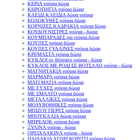
ΚΕΡΙΑ γούρια δώρα
ΚΗΡΟΠΗΓΙΑ γούρια δώρα
ΚΛΕΙΔΙ ΚΛΕΙΔΙΑ δώρα γούρια
ΚΟΛΟΚΥΘΕΣ γούρια δώρα
ΚΟΡΝΙΖΕΣ ΚΑΔΡΑΚΙΑ γούρια δώρα
ΚΟΥΔΟΥΝΙΣΤΡΕΣ γούρια - δώρα
ΚΟΥΜΠΑΡΑΔΕΣ για γούρια δώρα
ΚΟΥΠΕΣ γούρια δώρα
ΚΟΥΠΕΣ ΓΥΑΛΙΝΕΣ γούρια δώρα
ΚΡΕΜΑΣΤΑ γούρια δώρα
ΚΥΚΛΟΙ σε βότσαλο γούρια - δώρα
ΚΥΚΛΟΣ ΜΕ ΡΟΔΙ ΣΕ ΒΟΤΣΑΛΟ γούρια - δώρα
ΜΑΓΝΗΤΑΚΙΑ γούρια δώρα
ΜΑΡΜΑΡΑ γούρια δώρα
ΜΑΤΙ ΜΑΤΙΑ γούρια δώρα
ΜΕ ΕΥΧΕΣ γούρια δώρα
ΜΕ ΣΜΑΛΤΟ γούρια δώρα
ΜΕΤΑΛΛΙΚΕΣ γούρια δώρα
ΜΟΛΥΒΟΘΗΚΕΣ γούρια δώρα
ΜΠΙΖΟΥΤΙΕΡΕΣ γούρια δώρα
ΜΠΟΥΚΑΛΙΑ δώρα γούρια
ΜΠΡΕΛΟΚ γούρια δώρα
ΞΥΛΙΝΑ γούρια - δώρα
ΟΡΕΙΧΑΛΚΙΝΑ γούρια - δώρα
ΠΑΙΔΑΚΙΑ ΑΓΟΡΙ ΚΟΡΙΤΣΙ γούρια δώρα