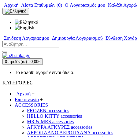
Αρχική
Λίστα Επιθυμιών (
0
)
O Λογαριασμός μου
Καλάθι Αγορώ
Σύνδεση Λογαριασμού
Δημιουργία Λογαριασμού
Σύνδεση Χονδρ
0 προϊόν(τα) - 0,00€
Το καλάθι αγορών είναι άδειο!
ΚΑΤΗΓΟΡΙΕΣ
Αρχική
+
Επικοινωνία
+
ACCESSORIES
FROZEN accessories
HELLO KITTY accessories
MR & MRS accessories
ΑΓΚΥΡΑ ΑΓΚΥΡΕΣ accessories
ΑΕΡΟΠΛΑΝΟ ΑΕΡΟΠΛΑΝΑ accessories