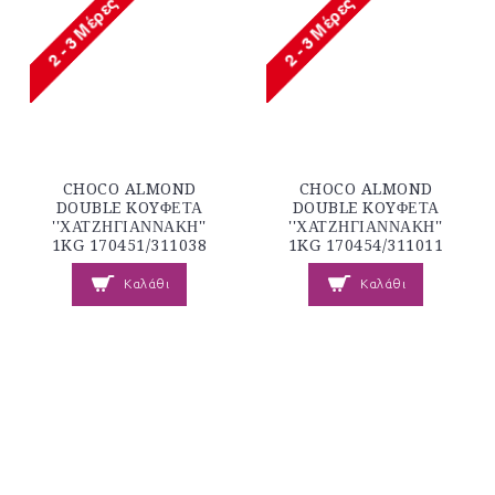
CHOCO ALMOND
CHOCO ALMOND
DOUBLE KOYΦΕΤΑ
DOUBLE KOYΦΕΤΑ
''ΧΑΤΖΗΓΙΑΝΝΑΚΗ''
''ΧΑΤΖΗΓΙΑΝΝΑΚΗ''
1KG 170451/311038
1KG 170454/311011
Καλάθι
Καλάθι