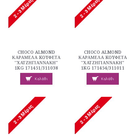
CHOCO ALMOND
CHOCO ALMOND
ΚΑΡΑΜΕΛΑ KOYΦΕΤΑ
ΚΑΡΑΜΕΛΑ KOYΦΕΤΑ
''ΧΑΤΖΗΓΙΑΝΝΑΚΗ''
''ΧΑΤΖΗΓΙΑΝΝΑΚΗ''
1KG 171451/311038
1KG 171454/311011
Καλάθι
Καλάθι