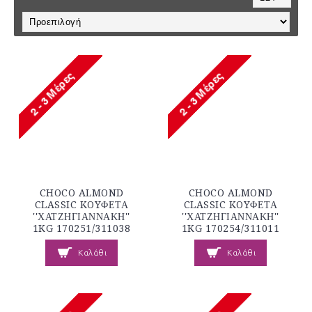
CHOCO ALMOND
CHOCO ALMOND
CLASSIC KOYΦΕΤΑ
CLASSIC KOYΦΕΤΑ
''ΧΑΤΖΗΓΙΑΝΝΑΚΗ''
''ΧΑΤΖΗΓΙΑΝΝΑΚΗ''
1KG 170251/311038
1KG 170254/311011
Καλάθι
Καλάθι