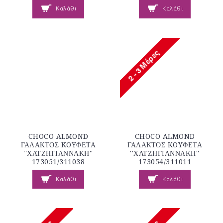
Καλάθι
Καλάθι
CHOCO ALMOND
CHOCO ALMOND
ΓΑΛΑΚΤΟΣ KOYΦΕΤΑ
ΓΑΛΑΚΤΟΣ KOYΦΕΤΑ
''ΧΑΤΖΗΓΙΑΝΝΑΚΗ''
''ΧΑΤΖΗΓΙΑΝΝΑΚΗ''
173051/311038
173054/311011
Καλάθι
Καλάθι