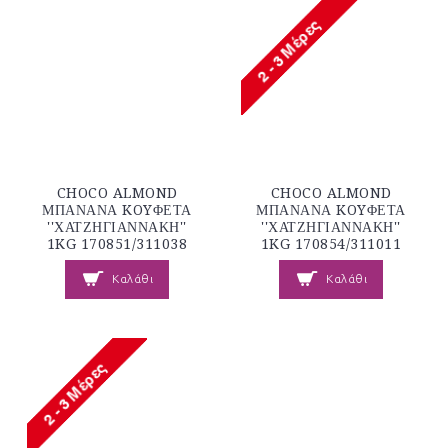
CHOCO ALMOND
CHOCO ALMOND
ΜΠΑΝΑΝΑ KOYΦΕΤΑ
ΜΠΑΝΑΝΑ KOYΦΕΤΑ
''ΧΑΤΖΗΓΙΑΝΝΑΚΗ''
''ΧΑΤΖΗΓΙΑΝΝΑΚΗ''
1KG 170851/311038
1KG 170854/311011
Καλάθι
Καλάθι