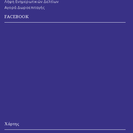
Λήψη Ενημερωτικών Δελτίων
Αγορά Δωροεπιταγής
FACEBOOK
Χάρτης