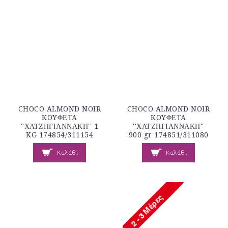
CHOCO ALMOND NOIR
CHOCO ALMOND NOIR
KOYΦΕΤΑ
KOYΦΕΤΑ
''ΧΑΤΖΗΓΙΑΝΝΑΚΗ'' 1
''ΧΑΤΖΗΓΙΑΝΝΑΚΗ''
KG 174854/311154
900 gr 174851/311080
Καλάθι
Καλάθι