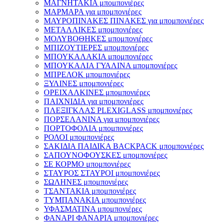
ΜΑΓΝΗΤΑΚΙΑ μπομπονιέρες
ΜΑΡΜΑΡΑ για μπομπονιέρες
ΜΑΥΡΟΠΙΝΑΚΕΣ ΠΙΝΑΚΕΣ για μπομπονιέρες
ΜΕΤΑΛΛΙΚΕΣ μπομπονιέρες
ΜΟΛΥΒΟΘΗΚΕΣ μπομπονιέρες
ΜΠΙΖΟΥΤΙΕΡΕΣ μπομπονιέρες
ΜΠΟΥΚΑΛΑΚΙΑ μπομπονιέρες
ΜΠΟΥΚΑΛΙΑ ΓΥΑΛΙΝΑ μπομπονιέρες
ΜΠΡΕΛΟΚ μπομπονιέρες
ΞΥΛΙΝΕΣ μπομπονιέρες
ΟΡΕΙΧΑΛΚΙΝΕΣ μπομπονιέρες
ΠΑΙΧΝΙΔΙΑ για μπομπονιέρες
ΠΛΕΞΙΓΚΛΑΣ PLEXIGLASS μπομπονιέρες
ΠΟΡΣΕΛΑΝΙΝΑ για μπομπονιέρες
ΠΟΡΤΟΦΟΛΙΑ μπομπονιέρες
ΡΟΛΟΙ μπομπονιέρες
ΣΑΚΙΔΙΑ ΠΑΙΔΙΚΑ BACKPACK μπομπονιέρες
ΣΑΠΟΥΝΟΦΟΥΣΚΕΣ μπομπονιέρες
ΣΕ ΚΟΡΜΟ μπομπονιέρες
ΣΤΑΥΡΟΣ ΣΤΑΥΡΟΙ μπομπονιέρες
ΣΩΛΗΝΕΣ μπομπονιέρες
ΤΣΑΝΤΑΚΙΑ μπομπονιέρες
ΤΥΜΠΑΝΑΚΙΑ μπομπονιέρες
ΥΦΑΣΜΑΤΙΝΑ μπομπονιέρες
ΦΑΝΑΡΙ ΦΑΝΑΡΙΑ μπομπονιέρες