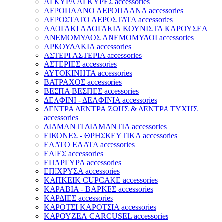
ΑΓΚΥΡΑ ΑΓΚΥΡΕΣ accessories
ΑΕΡΟΠΛΑΝΟ ΑΕΡΟΠΛΑΝΑ accessories
ΑΕΡΟΣΤΑΤΟ ΑΕΡΟΣΤΑΤΑ accessories
ΑΛΟΓΑΚΙ ΑΛΟΓΑΚΙΑ ΚΟΥΝΙΣΤΑ ΚΑΡΟΥΣΕΛ
ΑΝΕΜΟΜΥΛΟΣ ΑΝΕΜΟΜΥΛΟΙ accessories
ΑΡΚΟΥΔΑΚΙΑ accessories
ΑΣΤΕΡΙ ΑΣΤΕΡΙΑ accessories
ΑΣΤΕΡΙΕΣ accessories
ΑΥΤΟΚΙΝΗΤΑ accessories
ΒΑΤΡΑΧΟΣ accessories
ΒΕΣΠΑ ΒΕΣΠΕΣ accessories
ΔΕΛΦΙΝΙ - ΔΕΛΦΙΝΙΑ accessories
ΔΕΝΤΡΑ ΔΕΝΤΡΑ ΖΩΗΣ & ΔΕΝΤΡΑ ΤΥΧΗΣ
accessories
ΔΙΑΜΑΝΤΙ ΔΙΑΜΑΝΤΙΑ accessories
ΕΙΚΟΝΕΣ - ΘΡΗΣΚΕΥΤΙΚΑ accessories
ΕΛΑΤΟ ΕΛΑΤΑ accessories
ΕΛΙΕΣ accessories
ΕΠΑΡΓΥΡΑ accessories
ΕΠΙΧΡΥΣΑ accessories
ΚΑΠΚΕΙΚ CUPCAKE accessories
ΚΑΡΑΒΙΑ - ΒΑΡΚΕΣ accessories
ΚΑΡΔΙΕΣ accessories
ΚΑΡΟΤΣΙ ΚΑΡΟΤΣΙΑ accessories
ΚΑΡΟΥΖΕΛ CAROUSEL accessories