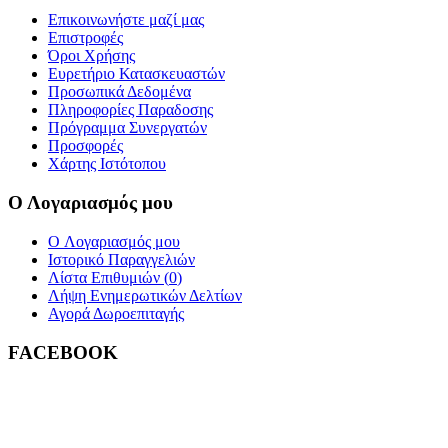
Επικοινωνήστε μαζί μας
Επιστροφές
Όροι Χρήσης
Ευρετήριο Κατασκευαστών
Προσωπικά Δεδομένα
Πληροφορίες Παραδοσης
Πρόγραμμα Συνεργατών
Προσφορές
Χάρτης Ιστότοπου
Ο Λογαριασμός μου
O Λογαριασμός μου
Ιστορικό Παραγγελιών
Λίστα Επιθυμιών (
0
)
Λήψη Ενημερωτικών Δελτίων
Αγορά Δωροεπιταγής
FACEBOOK