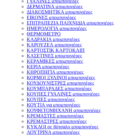
ΓΥΑΛΙΝΕΣ μπομπονιέρες
ΔΕΡΜΑΤΙΝΑ μπομπονιέρες
ΔΙΑΚΟΣΜΗΤΙΚΑ μπομπονιέρες
ΕΙΚΟΝΕΣ μπομπονιέρες
ΕΠΙΤΡΑΠΕΖΙΑ ΠΑΙΧΝΙΔΙΑ μπομπονιέρες
ΗΜΕΡΟΛΟΓΙΑ μπομπονιέρες
ΘΕΡΜΟΜΕΤΡΟ
ΚΑΔΡΑΚΙΑ μπομπονιέρες
ΚΑΡΟΥΖΕΛ μπομπονιέρες
ΚΑΡΤΟΣΤΙΚ ΚΑΡΤΟΚΛΙΠ
ΚΑΣΕΤΙΝΕΣ μπομπονιέρες
ΚΕΡΑΜΙΚΕΣ μπομπονιέρες
ΚΕΡΙΑ μπομπονιέρες
ΚΗΡΟΠΗΓΙΑ μπομπονιέρες
ΚΟΡΜΟΙ ΞΥΛΙΝΟΙ μπομπονιέρες
ΚΟΥΔΟΥΝΙΣΤΡΕΣ μπομπονιέρες
ΚΟΥΜΠΑΡΑΔΕΣ μπομπονιέρες
ΚΟΥΠΕΣ ΓΥΑΛΙΝΕΣ μπομπονιέρες
ΚΟΥΠΕΣ μπομπονιέρες
ΚΟΥΤΙΑ για μπομπονιέρες
ΚΟΥΦΕΤΟΜΗΧΑΝΗ μπομπονιέρες
ΚΡΕΜΑΣΤΕΣ μπομπονιέρες
ΚΡΕΜΑΣΤΡΕΣ μπομπονιέρες
ΚΥΚΛΟΙ σε βότσαλο μπομπονιέρες
ΛΟΥΤΡΙΝΑ μπομπονιέρες