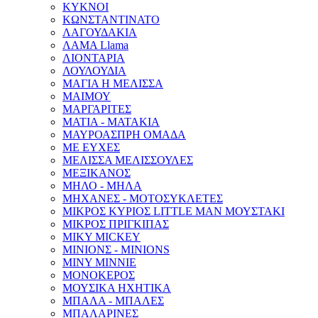
ΚΥΚΝΟΙ
ΚΩΝΣΤΑΝΤΙΝΑΤΟ
ΛΑΓΟΥΔΑΚΙΑ
ΛΑΜΑ Llama
ΛΙΟΝΤΑΡΙΑ
ΛΟΥΛΟΥΔΙΑ
ΜΑΓΙΑ Η ΜΕΛΙΣΣΑ
ΜΑΙΜΟΥ
ΜΑΡΓΑΡΙΤΕΣ
ΜΑΤΙΑ - ΜΑΤΑΚΙΑ
ΜΑΥΡΟΑΣΠΡΗ ΟΜΑΔΑ
ΜΕ ΕΥΧΕΣ
ΜΕΛΙΣΣΑ ΜΕΛΙΣΣΟΥΛΕΣ
ΜΕΞΙΚΑΝΟΣ
ΜΗΛΟ - ΜΗΛΑ
ΜΗΧΑΝΕΣ - ΜΟΤΟΣΥΚΛΕΤΕΣ
ΜΙΚΡΟΣ ΚΥΡΙΟΣ LITTLE MAN ΜΟΥΣΤΑΚΙ
ΜΙΚΡΟΣ ΠΡΙΓΚΙΠΑΣ
ΜΙΚΥ MICKEY
ΜΙΝΙΟΝΣ - MINIONS
ΜΙΝΥ MINNIE
ΜΟΝΟΚΕΡΟΣ
ΜΟΥΣΙΚΑ ΗΧΗΤΙΚΑ
ΜΠΑΛΑ - ΜΠΑΛΕΣ
ΜΠΑΛΑΡΙΝΕΣ