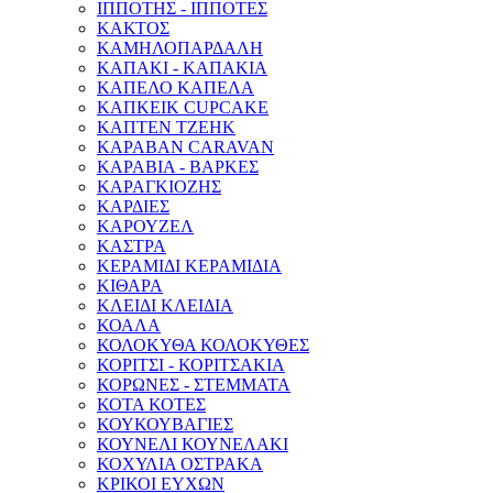
ΙΠΠΟΤΗΣ - ΙΠΠΟΤΕΣ
ΚΑΚΤΟΣ
ΚΑΜΗΛΟΠΑΡΔΑΛΗ
ΚΑΠΑΚΙ - ΚΑΠΑΚΙΑ
ΚΑΠΕΛΟ ΚΑΠΕΛΑ
ΚΑΠΚΕΙΚ CUPCAKE
ΚΑΠΤΕΝ ΤΖΕΗΚ
ΚΑΡΑΒΑΝ CARAVAN
ΚΑΡΑΒΙΑ - ΒΑΡΚΕΣ
ΚΑΡΑΓΚΙΟΖΗΣ
ΚΑΡΔΙΕΣ
ΚΑΡΟΥΖΕΛ
ΚΑΣΤΡΑ
ΚΕΡΑΜΙΔΙ ΚΕΡΑΜΙΔΙΑ
ΚΙΘΑΡΑ
ΚΛΕΙΔΙ ΚΛΕΙΔΙΑ
ΚΟΑΛΑ
ΚΟΛΟΚΥΘΑ ΚΟΛΟΚΥΘΕΣ
ΚΟΡΙΤΣΙ - ΚΟΡΙΤΣΑΚΙΑ
ΚΟΡΩΝΕΣ - ΣΤΕΜΜΑΤΑ
ΚΟΤΑ ΚΟΤΕΣ
ΚΟΥΚΟΥΒΑΓΙΕΣ
ΚΟΥΝΕΛΙ ΚΟΥΝΕΛΑΚΙ
ΚΟΧΥΛΙΑ ΟΣΤΡΑΚΑ
ΚΡΙΚΟΙ ΕΥΧΩΝ