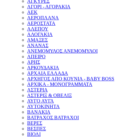
ΑΓΚΥΡΕΣ
ΑΓΟΡΙ - ΑΓΟΡΑΚΙΑ
ΑΕΚ
ΑΕΡΟΠΛΑΝΑ
ΑΕΡΟΣΤΑΤΑ
ΑΛΕΠΟΥ
ΑΛΟΓΑΚΙΑ
ΑΜΑΞΕΣ
ΑΝΑΝΑΣ
ΑΝΕΜΟΜΥΛΟΣ ΑΝΕΜΟΜΥΛΟΙ
ΑΠΕΙΡΟ
ΑΡΗΣ
ΑΡΚΟΥΔΑΚΙΑ
ΑΡΧΑΙΑ ΕΛΛΑΔΑ
ΑΡΧΗΓΟΣ ΑΠΟ ΚΟΥΝΙΑ - BABY BOSS
ΑΡΧΙΚΑ - ΜΟΝΟΓΡΑΜΜΑΤΑ
ΑΣΤΕΡΙΑ
ΑΣΤΕΡΙΞ & ΟΒΕΛΙΞ
ΑΥΓΟ ΑΥΓΑ
ΑΥΤΟΚΙΝΗΤΑ
ΒΑΝΑΚΙΑ
ΒΑΤΡΑΧΟΣ ΒΑΤΡΑΧΟΙ
ΒΕΡΕΣ
ΒΕΣΠΕΣ
ΒΙΟΛΙ