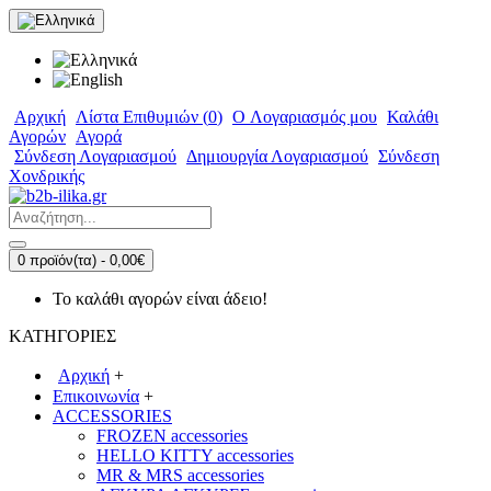
Αρχική
Λίστα Επιθυμιών (
0
)
O Λογαριασμός μου
Καλάθι
Αγορών
Αγορά
Σύνδεση Λογαριασμού
Δημιουργία Λογαριασμού
Σύνδεση
Χονδρικής
0 προϊόν(τα) - 0,00€
Το καλάθι αγορών είναι άδειο!
ΚΑΤΗΓΟΡΙΕΣ
Αρχική
+
Επικοινωνία
+
ACCESSORIES
FROZEN accessories
HELLO KITTY accessories
MR & MRS accessories