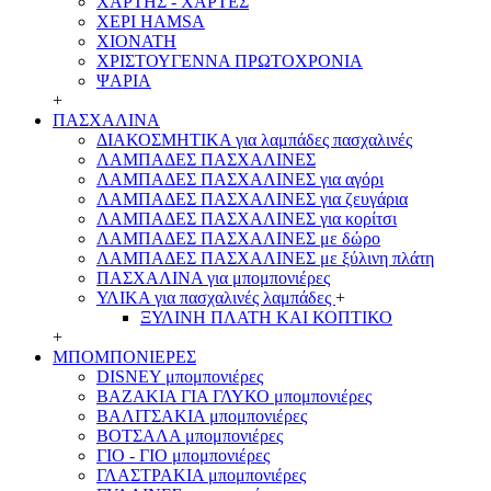
ΧΑΡΤΗΣ - ΧΑΡΤΕΣ
ΧΕΡΙ HAMSA
ΧΙΟΝΑΤΗ
ΧΡΙΣΤΟΥΓΕΝΝΑ ΠΡΩΤΟΧΡΟΝΙΑ
ΨΑΡΙΑ
+
ΠΑΣΧΑΛΙΝΑ
ΔΙΑΚΟΣΜΗΤΙΚΑ για λαμπάδες πασχαλινές
ΛΑΜΠΑΔΕΣ ΠΑΣΧΑΛΙΝΕΣ
ΛΑΜΠΑΔΕΣ ΠΑΣΧΑΛΙΝΕΣ για αγόρι
ΛΑΜΠΑΔΕΣ ΠΑΣΧΑΛΙΝΕΣ για ζευγάρια
ΛΑΜΠΑΔΕΣ ΠΑΣΧΑΛΙΝΕΣ για κορίτσι
ΛΑΜΠΑΔΕΣ ΠΑΣΧΑΛΙΝΕΣ με δώρο
ΛΑΜΠΑΔΕΣ ΠΑΣΧΑΛΙΝΕΣ με ξύλινη πλάτη
ΠΑΣΧΑΛΙΝΑ για μπομπονιέρες
ΥΛΙΚΑ για πασχαλινές λαμπάδες
+
ΞΥΛΙΝΗ ΠΛΑΤΗ ΚΑΙ ΚΟΠΤΙΚΟ
+
ΜΠΟΜΠΟΝΙΕΡΕΣ
DISNEY μπομπονιέρες
ΒΑΖΑΚΙΑ ΓΙΑ ΓΛΥΚΟ μπομπονιέρες
ΒΑΛΙΤΣΑΚΙΑ μπομπονιέρες
ΒΟΤΣΑΛΑ μπομπονιέρες
ΓΙΟ - ΓΙΟ μπομπονιέρες
ΓΛΑΣΤΡΑΚΙΑ μπομπονιέρες