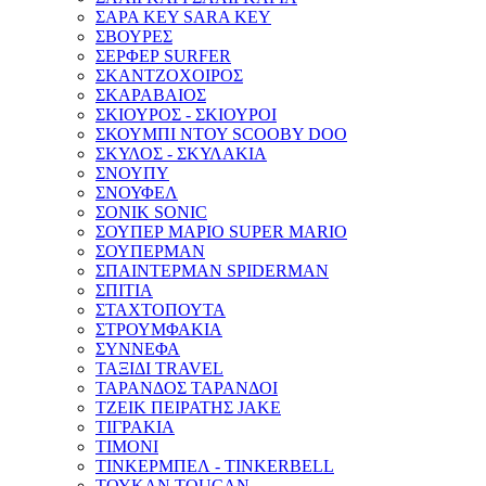
ΣΑΡΑ ΚΕΥ SARA KEY
ΣΒΟΥΡΕΣ
ΣΕΡΦΕΡ SURFER
ΣΚΑΝΤΖΟΧΟΙΡΟΣ
ΣΚΑΡΑΒΑΙΟΣ
ΣΚΙΟΥΡΟΣ - ΣΚΙΟΥΡΟΙ
ΣΚΟΥΜΠΙ ΝΤΟΥ SCOOBY DOO
ΣΚΥΛΟΣ - ΣΚΥΛΑΚΙΑ
ΣΝΟΥΠΥ
ΣΝΟΥΦΕΛ
ΣΟΝΙΚ SONIC
ΣΟΥΠΕΡ ΜΑΡΙΟ SUPER MARIO
ΣΟΥΠΕΡΜΑΝ
ΣΠΑΙΝΤΕΡΜΑΝ SPIDERMAN
ΣΠΙΤΙΑ
ΣΤΑΧΤΟΠΟΥΤΑ
ΣΤΡΟΥΜΦΑΚΙΑ
ΣΥΝΝΕΦΑ
ΤΑΞΙΔΙ TRAVEL
ΤΑΡΑΝΔΟΣ ΤΑΡΑΝΔΟΙ
ΤΖΕΙΚ ΠΕΙΡΑΤΗΣ JAKE
ΤΙΓΡΑΚΙΑ
ΤΙΜΟΝΙ
ΤΙΝΚΕΡΜΠΕΛ - ΤINKERBELL
ΤΟΥΚΑΝ TOUCAN