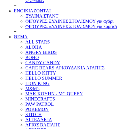
γενεθλίων
+
ΕΝΟΙΚΙΑΖΟΝΤΑΙ
ΞΥΛΙΝΑ ΣΤΑΝΤ
ΦΙΓΟΥΡΕΣ ΞΥΛΙΝΕΣ ΣΤΟΛΙΣΜΟΥ για αγόρι
ΦΙΓΟΥΡΕΣ ΞΥΛΙΝΕΣ ΣΤΟΛΙΣΜΟΥ για κορίτσι
+
ΘΕΜΑ
ALL STARS
ALOHA
ANGRY BIRDS
BOHO
CANDY CANDY
CARE BEARS ΑΡΚΟΥΔΑΚΙΑ ΑΓΑΠΗΣ
HELLO KITTY
HELLO SUMMER
LION KING
M&M's
MAK KOYHN - MC QUEEN
MINECRAFTS
PAW PATROL
POKEMON
STITCH
ΑΓΓΕΛΑΚΙΑ
ΑΓΙΟΣ ΒΑΣΙΛΗΣ