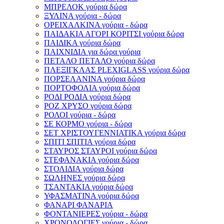
ΜΠΡΕΛΟΚ γούρια δώρα
ΞΥΛΙΝΑ γούρια - δώρα
ΟΡΕΙΧΑΛΚΙΝΑ γούρια - δώρα
ΠΑΙΔΑΚΙΑ ΑΓΟΡΙ ΚΟΡΙΤΣΙ γούρια δώρα
ΠΑΙΔΙΚΑ γούρια δώρα
ΠΑΙΧΝΙΔΙΑ για δώρα γούρια
ΠΕΤΑΛΟ ΠΕΤΑΛΟ γούρια δώρα
ΠΛΕΞΙΓΚΛΑΣ PLEXIGLASS γούρια δώρα
ΠΟΡΣΕΛΑΝΙΝΑ γούρια δώρα
ΠΟΡΤΟΦΟΛΙΑ γούρια δώρα
ΡΟΔΙ ΡΟΔΙΑ γούρια δώρα
ΡΟΖ ΧΡΥΣΟ γούρια δώρα
ΡΟΛΟΙ γούρια - δώρα
ΣΕ ΚΟΡΜΟ γούρια - δώρα
ΣΕΤ ΧΡΙΣΤΟΥΓΕΝΝΙΑΤΙΚΑ γούρια δώρα
ΣΠΙΤΙ ΣΠΙΤΙΑ γούρια δώρα
ΣΤΑΥΡΟΣ ΣΤΑΥΡΟΙ γούρια δώρα
ΣΤΕΦΑΝΑΚΙΑ γούρια δώρα
ΣΤΟΛΙΔΙΑ γούρια δώρα
ΣΩΛΗΝΕΣ γούρια δώρα
ΤΣΑΝΤΑΚΙΑ γούρια δώρα
ΥΦΑΣΜΑΤΙΝΑ γούρια δώρα
ΦΑΝΑΡΙ ΦΑΝΑΡΙΑ
ΦΟΝΤΑΝΙΕΡΕΣ γούρια - δώρα
ΧΡΟΝΟΛΟΓΙΕΣ γούρια - δώρα