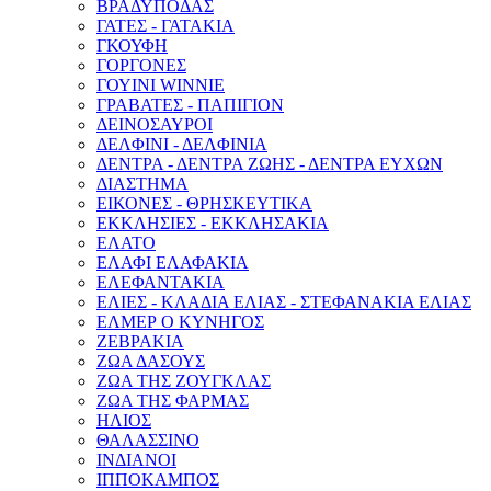
ΒΡΑΔΥΠΟΔΑΣ
ΓΑΤΕΣ - ΓΑΤΑΚΙΑ
ΓΚΟΥΦΗ
ΓΟΡΓΟΝΕΣ
ΓΟΥΙΝΙ WINNIE
ΓΡΑΒΑΤΕΣ - ΠΑΠΙΓΙΟΝ
ΔΕΙΝΟΣΑΥΡΟΙ
ΔΕΛΦΙΝΙ - ΔΕΛΦΙΝΙΑ
ΔΕΝΤΡΑ - ΔΕΝΤΡΑ ΖΩΗΣ - ΔΕΝΤΡΑ ΕΥΧΩΝ
ΔΙΑΣΤΗΜΑ
ΕΙΚΟΝΕΣ - ΘΡΗΣΚΕΥΤΙΚΑ
ΕΚΚΛΗΣΙΕΣ - ΕΚΚΛΗΣΑΚΙΑ
ΕΛΑΤΟ
ΕΛΑΦΙ ΕΛΑΦΑΚΙΑ
ΕΛΕΦΑΝΤΑΚΙΑ
ΕΛΙΕΣ - ΚΛΑΔΙΑ ΕΛΙΑΣ - ΣΤΕΦΑΝΑΚΙΑ ΕΛΙΑΣ
ΕΛΜΕΡ Ο ΚΥΝΗΓΟΣ
ΖΕΒΡΑΚΙΑ
ΖΩΑ ΔΑΣΟΥΣ
ΖΩΑ ΤΗΣ ΖΟΥΓΚΛΑΣ
ΖΩΑ ΤΗΣ ΦΑΡΜΑΣ
ΗΛΙΟΣ
ΘΑΛΑΣΣΙΝΟ
ΙΝΔΙΑΝΟΙ
ΙΠΠΟΚΑΜΠΟΣ