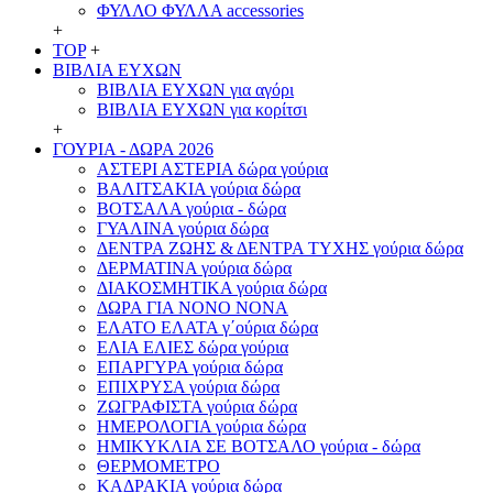
ΦΥΛΛΟ ΦΥΛΛΑ accessories
+
TOP
+
ΒΙΒΛΙΑ ΕΥΧΩΝ
ΒΙΒΛΙΑ ΕΥΧΩΝ για αγόρι
ΒΙΒΛΙΑ ΕΥΧΩΝ για κορίτσι
+
ΓΟΥΡΙΑ - ΔΩΡΑ 2026
ΑΣΤΕΡΙ ΑΣΤΕΡΙΑ δώρα γούρια
ΒΑΛΙΤΣΑΚΙΑ γούρια δώρα
ΒΟΤΣΑΛΑ γούρια - δώρα
ΓΥΑΛΙΝΑ γούρια δώρα
ΔΕΝΤΡΑ ΖΩΗΣ & ΔΕΝΤΡΑ ΤΥΧΗΣ γούρια δώρα
ΔΕΡΜΑΤΙΝΑ γούρια δώρα
ΔΙΑΚΟΣΜΗΤΙΚΑ γούρια δώρα
ΔΩΡΑ ΓΙΑ ΝΟΝΟ ΝΟΝΑ
ΕΛΑΤΟ ΕΛΑΤΑ γ΄ούρια δώρα
ΕΛΙΑ ΕΛΙΕΣ δώρα γούρια
ΕΠΑΡΓΥΡΑ γούρια δώρα
ΕΠΙΧΡΥΣΑ γούρια δώρα
ΖΩΓΡΑΦΙΣΤΑ γούρια δώρα
ΗΜΕΡΟΛΟΓΙΑ γούρια δώρα
ΗΜΙΚΥΚΛΙΑ ΣΕ ΒΟΤΣΑΛΟ γούρια - δώρα
ΘΕΡΜΟΜΕΤΡΟ
ΚΑΔΡΑΚΙΑ γούρια δώρα