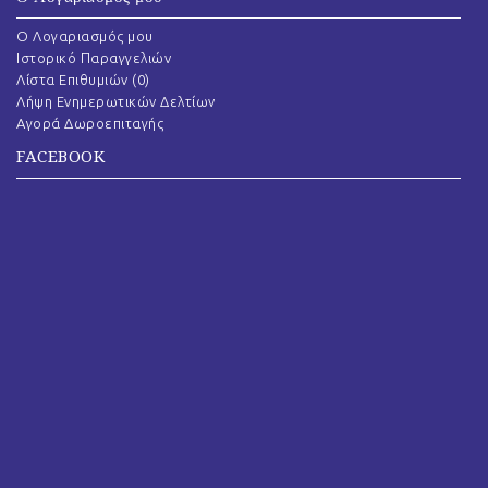
O Λογαριασμός μου
Ιστορικό Παραγγελιών
Λίστα Επιθυμιών (
0
)
Λήψη Ενημερωτικών Δελτίων
Αγορά Δωροεπιταγής
FACEBOOK