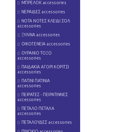
ΜΠΡΕΛΟΚ accessories
ΝΕΡΑΙΔΕΣ accessories
ΝΟΤΑ ΝΟΤΕΣ ΚΛΕΙΔΙ ΣΟΛ
accessories
ΞΥΛΙΝΑ accessories
ΟΙΚΟΓΕΝΕΙΑ accessories
ΟΥΡΑΝΙΟ ΤΟΞΟ
accessories
ΠΑΙΔΑΚΙΑ ΑΓΟΡΙ ΚΟΡΙΤΣΙ
accessories
ΠΑΤΙΝΙ ΠΑΤΙΝΙΑ
accessories
ΠΕΙΡΑΤΕΣ - ΠΕΙΡΑΤΙΝΝΕΣ
accessories
ΠΕΤΑΛΟ ΠΕΤΑΛΑ
accessories
ΠΕΤΑΛΟΥΔΕΣ accessories
ΠΙΝΟΚΙΟ accessories