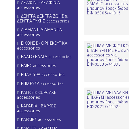
ΔΕΛΦΙΝΙ - ΔΕΛΦΙΝΙΑ
accessories
ΔΕΝΤΡΑ ΔΕΝΤΡΑ ΖΩΗΣ &
ΔΕΝΤΡΑ ΤΥΧΗΣ accessories
ΔΙΑΜΑΝΤΙ ΔΙΑΜΑΝΤΙΑ
accessories
ΕΙΚΟΝΕΣ - ΘΡΗΣΚΕΥΤΙΚΑ
accessories
ΕΛΑΤΟ ΕΛΑΤΑ accessories
ΕΛΙΕΣ accessories
ΕΠΑΡΓΥΡΑ accessories
ΕΠΙΧΡΥΣΑ accessories
ΚΑΠΚΕΙΚ CUPCAKE
accessories
ΚΑΡΑΒΙΑ - ΒΑΡΚΕΣ
accessories
ΚΑΡΔΙΕΣ accessories
ΚΑΡΟΤΣΙ ΚΑΡΟΤΣΙΑ