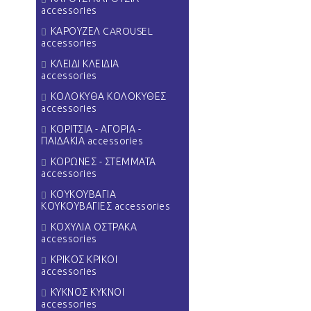
accessories
ΚΑΡΟΥΖΕΛ CAROUSEL
accessories
ΚΛΕΙΔΙ ΚΛΕΙΔΙΑ
accessories
ΚΟΛΟΚΥΘΑ ΚΟΛΟΚΥΘΕΣ
accessories
ΚΟΡΙΤΣΙΑ - ΑΓΟΡΙΑ -
ΠΑΙΔΑΚΙΑ accessories
ΚΟΡΩΝΕΣ - ΣΤΕΜΜΑΤΑ
accessories
ΚΟΥΚΟΥΒΑΓΙΑ
ΚΟΥΚΟΥΒΑΓΙΕΣ accessories
ΚΟΧΥΛΙΑ ΟΣΤΡΑΚΑ
accessories
ΚΡΙΚΟΣ ΚΡΙΚΟΙ
accessories
ΚΥΚΝΟΣ ΚΥΚΝΟΙ
accessories