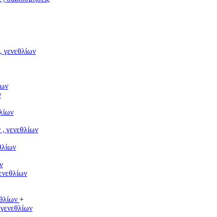
 γενεθλίων
ίων
ν
λίων
, γενεθλίων
θλίων
ν
ενεθλίων
εθλίων
+
 γενεθλίων