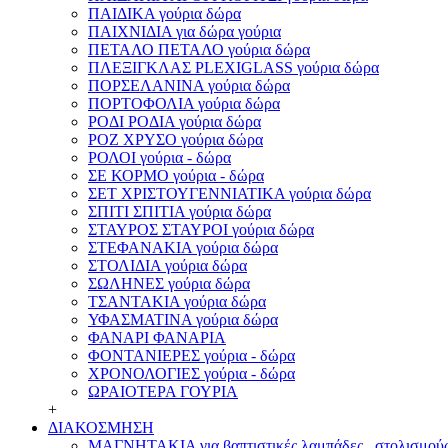
ΠΑΙΔΙΚΑ γούρια δώρα
ΠΑΙΧΝΙΔΙΑ για δώρα γούρια
ΠΕΤΑΛΟ ΠΕΤΑΛΟ γούρια δώρα
ΠΛΕΞΙΓΚΛΑΣ PLEXIGLASS γούρια δώρα
ΠΟΡΣΕΛΑΝΙΝΑ γούρια δώρα
ΠΟΡΤΟΦΟΛΙΑ γούρια δώρα
ΡΟΔΙ ΡΟΔΙΑ γούρια δώρα
ΡΟΖ ΧΡΥΣΟ γούρια δώρα
ΡΟΛΟΙ γούρια - δώρα
ΣΕ ΚΟΡΜΟ γούρια - δώρα
ΣΕΤ ΧΡΙΣΤΟΥΓΕΝΝΙΑΤΙΚΑ γούρια δώρα
ΣΠΙΤΙ ΣΠΙΤΙΑ γούρια δώρα
ΣΤΑΥΡΟΣ ΣΤΑΥΡΟΙ γούρια δώρα
ΣΤΕΦΑΝΑΚΙΑ γούρια δώρα
ΣΤΟΛΙΔΙΑ γούρια δώρα
ΣΩΛΗΝΕΣ γούρια δώρα
ΤΣΑΝΤΑΚΙΑ γούρια δώρα
ΥΦΑΣΜΑΤΙΝΑ γούρια δώρα
ΦΑΝΑΡΙ ΦΑΝΑΡΙΑ
ΦΟΝΤΑΝΙΕΡΕΣ γούρια - δώρα
ΧΡΟΝΟΛΟΓΙΕΣ γούρια - δώρα
ΩΡΑΙΟΤΕΡΑ ΓΟΥΡΙΑ
+
ΔΙΑΚΟΣΜΗΣΗ
ΜΑΓΝΗΤΑΚΙΑ για βαπτιστικές λαμπάδες , στολισμούς 