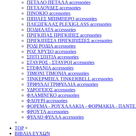
ΠΕΤΑΛΟ ΠΕΤΑΛΑ accessories
ΠΕΤΑΛΟΥΔΕΣ accessories
ΠΙΝΟΚΙΟ accessories
ΠΙΠΙΛΕΣ ΜΠΙΜΠΕΡΟ accessories
ΠΛΕΞΙΓΚΛΑΣ PLEXIGLASS accessories
ΠΟΔΗΛΑΤΑ accessories
ΠΡΙΓΚΙΠΑΣ ΠΡΙΓΚΙΠΕΣ accessories
ΠΡΙΓΚΙΠΙΣΣΑ ΠΡΙΓΚΙΠΙΣΣΕΣ accessories
ΡΟΔΙ ΡΟΔΙΑ accessories
ΡΟΖ ΧΡΥΣΟ accessories
ΣΠΙΤΙ ΣΠΙΤΙΑ accessories
ΣΤΑΥΡΟΣ - ΣΤΑΥΡΟΙ accessories
ΣΤΕΦΑΝΙΑ accessories
ΤΙΜΟΝΙ ΤΙΜΟΝΙΑ accessories
ΤΙΝΚΕΡΜΠΕΛ TINKERBELL accessories
ΤΡΙΦΥΛΛΙ ΤΡΙΦΥΛΛΙΑ accessories
ΥΔΡΟΓΕΙΟΣ accessories
ΦΛΑΜΙΝΓΚΟ accessories
ΦΛΟΥΡΙ accessories
ΦΟΡΕΜΑ - ΡΟΥΧΑΛΑΚΙΑ - ΦΟΡΜΑΚΙΑ - ΠΑΝΤΕΛΟ
ΦΡΟΥΤΑ accessories
ΦΥΛΛΟ ΦΥΛΛΑ accessories
+
TOP
+
ΒΙΒΛΙΑ ΕΥΧΩΝ