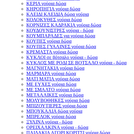
ΚΕΡΙΑ γούρια δώρα
ΚΗΡΟΠΗΓΙΑ γούρια δώρα
ΚΛΕΙΔΙ ΚΛΕΙΔΙΑ δώρα γούρια
ΚΟΛΟΚΥΘΕΣ γούρια δώρα
ΚΟΡΝΙΖΕΣ ΚΑΔΡΑΚΙΑ γούρια δώρα
ΚΟΥΔΟΥΝΙΣΤΡΕΣ γούρια - δώρα
ΚΟΥΜΠΑΡΑΔΕΣ για γούρια δώρα
ΚΟΥΠΕΣ γούρια δώρα
ΚΟΥΠΕΣ ΓΥΑΛΙΝΕΣ γούρια δώρα
ΚΡΕΜΑΣΤΑ γούρια δώρα
ΚΥΚΛΟΙ σε βότσαλο γούρια - δώρα
ΚΥΚΛΟΣ ΜΕ ΡΟΔΙ ΣΕ ΒΟΤΣΑΛΟ γούρια - δώρα
ΜΑΓΝΗΤΑΚΙΑ γούρια δώρα
ΜΑΡΜΑΡΑ γούρια δώρα
ΜΑΤΙ ΜΑΤΙΑ γούρια δώρα
ΜΕ ΕΥΧΕΣ γούρια δώρα
ΜΕ ΣΜΑΛΤΟ γούρια δώρα
ΜΕΤΑΛΛΙΚΕΣ γούρια δώρα
ΜΟΛΥΒΟΘΗΚΕΣ γούρια δώρα
ΜΠΙΖΟΥΤΙΕΡΕΣ γούρια δώρα
ΜΠΟΥΚΑΛΙΑ δώρα γούρια
ΜΠΡΕΛΟΚ γούρια δώρα
ΞΥΛΙΝΑ γούρια - δώρα
ΟΡΕΙΧΑΛΚΙΝΑ γούρια - δώρα
ΠΑΙΔΑΚΙΑ ΑΓΟΡΙ ΚΟΡΙΤΣΙ γούρια δώρα