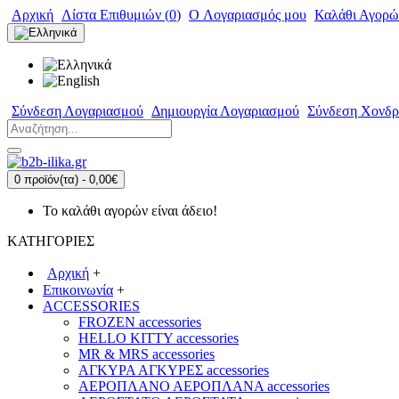
Αρχική
Λίστα Επιθυμιών (
0
)
O Λογαριασμός μου
Καλάθι Αγορώ
Σύνδεση Λογαριασμού
Δημιουργία Λογαριασμού
Σύνδεση Χονδρ
0 προϊόν(τα) - 0,00€
Το καλάθι αγορών είναι άδειο!
ΚΑΤΗΓΟΡΙΕΣ
Αρχική
+
Επικοινωνία
+
ACCESSORIES
FROZEN accessories
HELLO KITTY accessories
MR & MRS accessories
ΑΓΚΥΡΑ ΑΓΚΥΡΕΣ accessories
ΑΕΡΟΠΛΑΝΟ ΑΕΡΟΠΛΑΝΑ accessories