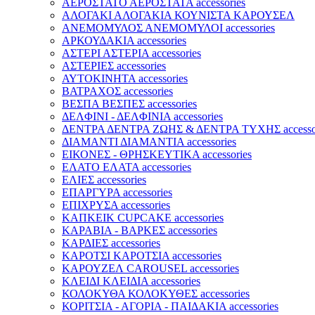
ΑΕΡΟΣΤΑΤΟ ΑΕΡΟΣΤΑΤΑ accessories
ΑΛΟΓΑΚΙ ΑΛΟΓΑΚΙΑ ΚΟΥΝΙΣΤΑ ΚΑΡΟΥΣΕΛ
ΑΝΕΜΟΜΥΛΟΣ ΑΝΕΜΟΜΥΛΟΙ accessories
ΑΡΚΟΥΔΑΚΙΑ accessories
ΑΣΤΕΡΙ ΑΣΤΕΡΙΑ accessories
ΑΣΤΕΡΙΕΣ accessories
ΑΥΤΟΚΙΝΗΤΑ accessories
ΒΑΤΡΑΧΟΣ accessories
ΒΕΣΠΑ ΒΕΣΠΕΣ accessories
ΔΕΛΦΙΝΙ - ΔΕΛΦΙΝΙΑ accessories
ΔΕΝΤΡΑ ΔΕΝΤΡΑ ΖΩΗΣ & ΔΕΝΤΡΑ ΤΥΧΗΣ accessor
ΔΙΑΜΑΝΤΙ ΔΙΑΜΑΝΤΙΑ accessories
ΕΙΚΟΝΕΣ - ΘΡΗΣΚΕΥΤΙΚΑ accessories
ΕΛΑΤΟ ΕΛΑΤΑ accessories
ΕΛΙΕΣ accessories
ΕΠΑΡΓΥΡΑ accessories
ΕΠΙΧΡΥΣΑ accessories
ΚΑΠΚΕΙΚ CUPCAKE accessories
ΚΑΡΑΒΙΑ - ΒΑΡΚΕΣ accessories
ΚΑΡΔΙΕΣ accessories
ΚΑΡΟΤΣΙ ΚΑΡΟΤΣΙΑ accessories
ΚΑΡΟΥΖΕΛ CAROUSEL accessories
ΚΛΕΙΔΙ ΚΛΕΙΔΙΑ accessories
ΚΟΛΟΚΥΘΑ ΚΟΛΟΚΥΘΕΣ accessories
ΚΟΡΙΤΣΙΑ - ΑΓΟΡΙΑ - ΠΑΙΔΑΚΙΑ accessories