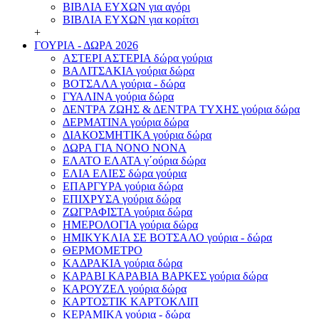
ΒΙΒΛΙΑ ΕΥΧΩΝ για αγόρι
ΒΙΒΛΙΑ ΕΥΧΩΝ για κορίτσι
+
ΓΟΥΡΙΑ - ΔΩΡΑ 2026
ΑΣΤΕΡΙ ΑΣΤΕΡΙΑ δώρα γούρια
ΒΑΛΙΤΣΑΚΙΑ γούρια δώρα
ΒΟΤΣΑΛΑ γούρια - δώρα
ΓΥΑΛΙΝΑ γούρια δώρα
ΔΕΝΤΡΑ ΖΩΗΣ & ΔΕΝΤΡΑ ΤΥΧΗΣ γούρια δώρα
ΔΕΡΜΑΤΙΝΑ γούρια δώρα
ΔΙΑΚΟΣΜΗΤΙΚΑ γούρια δώρα
ΔΩΡΑ ΓΙΑ ΝΟΝΟ ΝΟΝΑ
ΕΛΑΤΟ ΕΛΑΤΑ γ΄ούρια δώρα
ΕΛΙΑ ΕΛΙΕΣ δώρα γούρια
ΕΠΑΡΓΥΡΑ γούρια δώρα
ΕΠΙΧΡΥΣΑ γούρια δώρα
ΖΩΓΡΑΦΙΣΤΑ γούρια δώρα
ΗΜΕΡΟΛΟΓΙΑ γούρια δώρα
ΗΜΙΚΥΚΛΙΑ ΣΕ ΒΟΤΣΑΛΟ γούρια - δώρα
ΘΕΡΜΟΜΕΤΡΟ
ΚΑΔΡΑΚΙΑ γούρια δώρα
ΚΑΡΑΒΙ ΚΑΡΑΒΙΑ ΒΑΡΚΕΣ γούρια δώρα
ΚΑΡΟΥΖΕΛ γούρια δώρα
ΚΑΡΤΟΣΤΙΚ ΚΑΡΤΟΚΛΙΠ
ΚΕΡΑΜΙΚΑ γούρια - δώρα