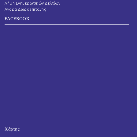
Λήψη Ενημερωτικών Δελτίων
Αγορά Δωροεπιταγής
FACEBOOK
Χάρτης