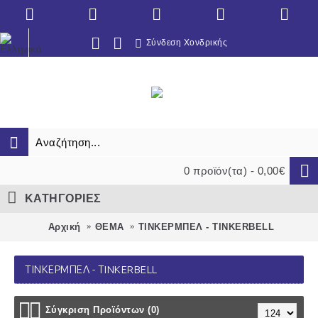
Σύνδεση Χονδρικής
0 προϊόν(τα) - 0,00€
ΚΑΤΗΓΟΡΙΕΣ
Αρχική
ΘΕΜΑ
ΤΙΝΚΕΡΜΠΕΛ - ΤINKERBELL
ΤΙΝΚΕΡΜΠΕΛ - ΤINKERBELL
Σύγκριση Προϊόντων (0)