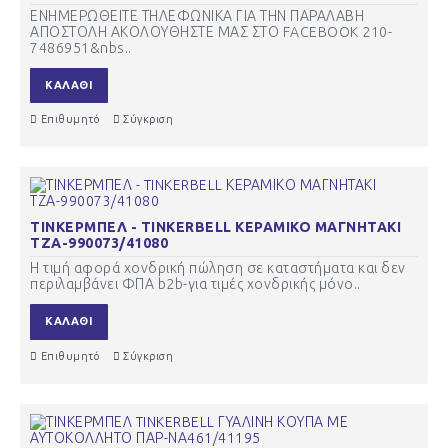
ΕΝΗΜΕΡΩΘΕΙΤΕ ΤΗΛΕΦΩΝΙΚΑ ΓΙΑ ΤΗΝ ΠΑΡΑΛΑΒΗ
ΑΠΟΣΤΟΛΗ ΑΚΟΛΟΥΘΗΣΤΕ ΜΑΣ ΣΤΟ FACEBOOK 210-
7486951&nbs..
ΚΑΛΆΘΙ
Επιθυμητό
Σύγκριση
ΤΙΝΚΕΡΜΠΕΛ - TINKERBELL ΚΕΡΑΜΙΚΟ ΜΑΓΝΗΤΑΚΙ
ΤΖΑ-990073/41080
Η τιμή αφορά χονδρική πώληση σε καταστήματα και δεν
περιλαμβάνει ΦΠΑ b2b-για τιμές χονδρικής μόνο..
ΚΑΛΆΘΙ
Επιθυμητό
Σύγκριση