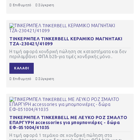
Επιθυμητό
Σύγκριση
ΤΙΝΚΕΡΜΠΕΛ TINKERBELL ΚΕΡΑΜΙΚΟ ΜΑΓΝΗΤΑΚΙ
ΤΖΑ-230421/41099
Η τιμή αφορά χονδρική πώληση σε καταστήματα και δεν
περιλαμβάνει ΦΠΑ b2b-για τιμές χονδρικής μόνο..
ΚΑΛΆΘΙ
Επιθυμητό
Σύγκριση
ΤΙΝΚΕΡΜΠΕΛ TINKERBELL ΜΕ ΛΕΥΚΟ ΡΟΖ ΣΜΑΛΤΟ
ΕΠΑΡΓΥΡΗ accessories για μπομπονιέρες - δώρα
ΕΦ-051004/41035
Η τιμή αφορά 1 τεμάχιο σε χονδρική πώληση στα