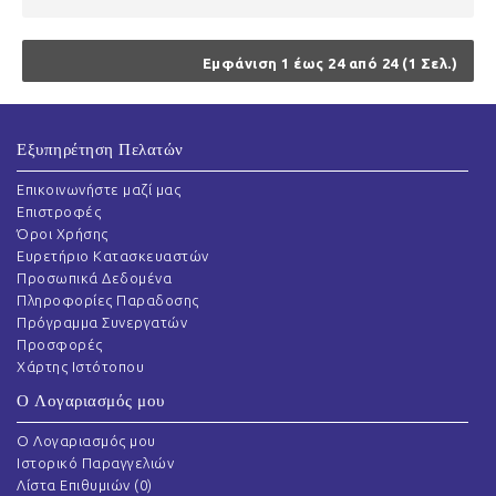
Εμφάνιση 1 έως 24 από 24 (1 Σελ.)
Εξυπηρέτηση Πελατών
Επικοινωνήστε μαζί μας
Επιστροφές
Όροι Χρήσης
Ευρετήριο Κατασκευαστών
Προσωπικά Δεδομένα
Πληροφορίες Παραδοσης
Πρόγραμμα Συνεργατών
Προσφορές
Χάρτης Ιστότοπου
Ο Λογαριασμός μου
O Λογαριασμός μου
Ιστορικό Παραγγελιών
Λίστα Επιθυμιών (
0
)