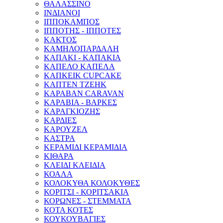
ΘΑΛΑΣΣΙΝΟ
ΙΝΔΙΑΝΟΙ
ΙΠΠΟΚΑΜΠΟΣ
ΙΠΠΟΤΗΣ - ΙΠΠΟΤΕΣ
ΚΑΚΤΟΣ
ΚΑΜΗΛΟΠΑΡΔΑΛΗ
ΚΑΠΑΚΙ - ΚΑΠΑΚΙΑ
ΚΑΠΕΛΟ ΚΑΠΕΛΑ
ΚΑΠΚΕΙΚ CUPCAKE
ΚΑΠΤΕΝ ΤΖΕΗΚ
ΚΑΡΑΒΑΝ CARAVAN
ΚΑΡΑΒΙΑ - ΒΑΡΚΕΣ
ΚΑΡΑΓΚΙΟΖΗΣ
ΚΑΡΔΙΕΣ
ΚΑΡΟΥΖΕΛ
ΚΑΣΤΡΑ
ΚΕΡΑΜΙΔΙ ΚΕΡΑΜΙΔΙΑ
ΚΙΘΑΡΑ
ΚΛΕΙΔΙ ΚΛΕΙΔΙΑ
ΚΟΑΛΑ
ΚΟΛΟΚΥΘΑ ΚΟΛΟΚΥΘΕΣ
ΚΟΡΙΤΣΙ - ΚΟΡΙΤΣΑΚΙΑ
ΚΟΡΩΝΕΣ - ΣΤΕΜΜΑΤΑ
ΚΟΤΑ ΚΟΤΕΣ
ΚΟΥΚΟΥΒΑΓΙΕΣ