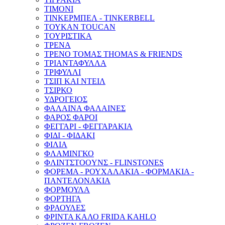
ΤΙΜΟΝΙ
ΤΙΝΚΕΡΜΠΕΛ - ΤINKERBELL
ΤΟΥΚΑΝ TOUCAN
ΤΟΥΡΙΣΤΙΚΑ
ΤΡΕΝΑ
ΤΡΕΝΟ ΤΟΜΑΣ THOMAS & FRIENDS
ΤΡΙΑΝΤΑΦΥΛΛΑ
ΤΡΙΦΥΛΛΙ
ΤΣΙΠ ΚΑΙ ΝΤΕΙΛ
ΤΣΙΡΚΟ
ΥΔΡΟΓΕΙΟΣ
ΦΑΛΑΙΝΑ ΦΑΛΑΙΝΕΣ
ΦΑΡΟΣ ΦΑΡΟΙ
ΦΕΓΓΑΡΙ - ΦΕΓΓΑΡΑΚΙΑ
ΦΙΔΙ - ΦΙΔΑΚΙ
ΦΙΛΙΑ
ΦΛΑΜΙΝΓΚΟ
ΦΛΙΝTΣΤΟOYΝΣ - FLINSTONES
ΦΟΡΕΜΑ - ΡΟΥΧΑΛΑΚΙΑ - ΦΟΡΜΑΚΙΑ -
ΠΑΝΤΕΛΟΝΑΚΙΑ
ΦΟΡΜΟΥΛΑ
ΦΟΡΤΗΓΑ
ΦΡΑΟΥΛΕΣ
ΦΡΙΝΤΑ ΚΑΛΟ FRIDA KAHLO