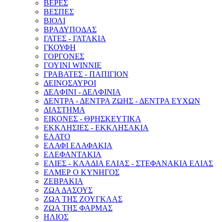
ΒΕΡΕΣ
ΒΕΣΠΕΣ
ΒΙΟΛΙ
ΒΡΑΔΥΠΟΔΑΣ
ΓΑΤΕΣ - ΓΑΤΑΚΙΑ
ΓΚΟΥΦΗ
ΓΟΡΓΟΝΕΣ
ΓΟΥΙΝΙ WINNIE
ΓΡΑΒΑΤΕΣ - ΠΑΠΙΓΙΟΝ
ΔΕΙΝΟΣΑΥΡΟΙ
ΔΕΛΦΙΝΙ - ΔΕΛΦΙΝΙΑ
ΔΕΝΤΡΑ - ΔΕΝΤΡΑ ΖΩΗΣ - ΔΕΝΤΡΑ ΕΥΧΩΝ
ΔΙΑΣΤΗΜΑ
ΕΙΚΟΝΕΣ - ΘΡΗΣΚΕΥΤΙΚΑ
ΕΚΚΛΗΣΙΕΣ - ΕΚΚΛΗΣΑΚΙΑ
ΕΛΑΤΟ
ΕΛΑΦΙ ΕΛΑΦΑΚΙΑ
ΕΛΕΦΑΝΤΑΚΙΑ
ΕΛΙΕΣ - ΚΛΑΔΙΑ ΕΛΙΑΣ - ΣΤΕΦΑΝΑΚΙΑ ΕΛΙΑΣ
ΕΛΜΕΡ Ο ΚΥΝΗΓΟΣ
ΖΕΒΡΑΚΙΑ
ΖΩΑ ΔΑΣΟΥΣ
ΖΩΑ ΤΗΣ ΖΟΥΓΚΛΑΣ
ΖΩΑ ΤΗΣ ΦΑΡΜΑΣ
ΗΛΙΟΣ