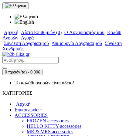
Αρχική
Λίστα Επιθυμιών (
0
)
O Λογαριασμός μου
Καλάθι
Αγορών
Αγορά
Σύνδεση Λογαριασμού
Δημιουργία Λογαριασμού
Σύνδεση
Χονδρικής
0 προϊόν(τα) - 0,00€
Το καλάθι αγορών είναι άδειο!
ΚΑΤΗΓΟΡΙΕΣ
Αρχική
+
Επικοινωνία
+
ACCESSORIES
FROZEN accessories
HELLO KITTY accessories
MR & MRS accessories