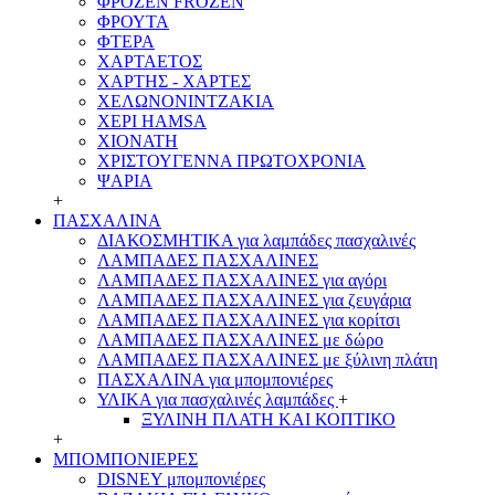
ΦΡΟΖΕΝ FROZEN
ΦΡΟΥΤΑ
ΦΤΕΡΑ
ΧΑΡΤΑΕΤΟΣ
ΧΑΡΤΗΣ - ΧΑΡΤΕΣ
ΧΕΛΩΝΟΝΙΝΤΖΑΚΙΑ
ΧΕΡΙ HAMSA
ΧΙΟΝΑΤΗ
ΧΡΙΣΤΟΥΓΕΝΝΑ ΠΡΩΤΟΧΡΟΝΙΑ
ΨΑΡΙΑ
+
ΠΑΣΧΑΛΙΝΑ
ΔΙΑΚΟΣΜΗΤΙΚΑ για λαμπάδες πασχαλινές
ΛΑΜΠΑΔΕΣ ΠΑΣΧΑΛΙΝΕΣ
ΛΑΜΠΑΔΕΣ ΠΑΣΧΑΛΙΝΕΣ για αγόρι
ΛΑΜΠΑΔΕΣ ΠΑΣΧΑΛΙΝΕΣ για ζευγάρια
ΛΑΜΠΑΔΕΣ ΠΑΣΧΑΛΙΝΕΣ για κορίτσι
ΛΑΜΠΑΔΕΣ ΠΑΣΧΑΛΙΝΕΣ με δώρο
ΛΑΜΠΑΔΕΣ ΠΑΣΧΑΛΙΝΕΣ με ξύλινη πλάτη
ΠΑΣΧΑΛΙΝΑ για μπομπονιέρες
ΥΛΙΚΑ για πασχαλινές λαμπάδες
+
ΞΥΛΙΝΗ ΠΛΑΤΗ ΚΑΙ ΚΟΠΤΙΚΟ
+
ΜΠΟΜΠΟΝΙΕΡΕΣ
DISNEY μπομπονιέρες