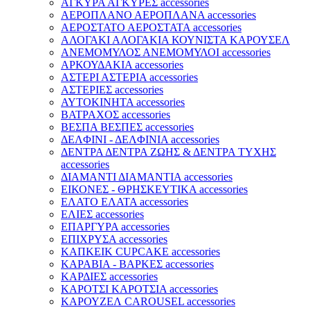
ΑΓΚΥΡΑ ΑΓΚΥΡΕΣ accessories
ΑΕΡΟΠΛΑΝΟ ΑΕΡΟΠΛΑΝΑ accessories
ΑΕΡΟΣΤΑΤΟ ΑΕΡΟΣΤΑΤΑ accessories
ΑΛΟΓΑΚΙ ΑΛΟΓΑΚΙΑ ΚΟΥΝΙΣΤΑ ΚΑΡΟΥΣΕΛ
ΑΝΕΜΟΜΥΛΟΣ ΑΝΕΜΟΜΥΛΟΙ accessories
ΑΡΚΟΥΔΑΚΙΑ accessories
ΑΣΤΕΡΙ ΑΣΤΕΡΙΑ accessories
ΑΣΤΕΡΙΕΣ accessories
ΑΥΤΟΚΙΝΗΤΑ accessories
ΒΑΤΡΑΧΟΣ accessories
ΒΕΣΠΑ ΒΕΣΠΕΣ accessories
ΔΕΛΦΙΝΙ - ΔΕΛΦΙΝΙΑ accessories
ΔΕΝΤΡΑ ΔΕΝΤΡΑ ΖΩΗΣ & ΔΕΝΤΡΑ ΤΥΧΗΣ
accessories
ΔΙΑΜΑΝΤΙ ΔΙΑΜΑΝΤΙΑ accessories
ΕΙΚΟΝΕΣ - ΘΡΗΣΚΕΥΤΙΚΑ accessories
ΕΛΑΤΟ ΕΛΑΤΑ accessories
ΕΛΙΕΣ accessories
ΕΠΑΡΓΥΡΑ accessories
ΕΠΙΧΡΥΣΑ accessories
ΚΑΠΚΕΙΚ CUPCAKE accessories
ΚΑΡΑΒΙΑ - ΒΑΡΚΕΣ accessories
ΚΑΡΔΙΕΣ accessories
ΚΑΡΟΤΣΙ ΚΑΡΟΤΣΙΑ accessories
ΚΑΡΟΥΖΕΛ CAROUSEL accessories