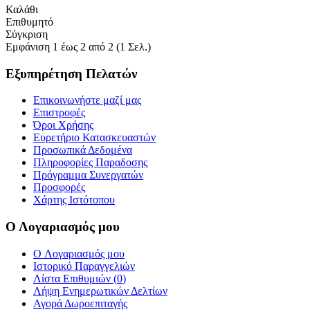
Καλάθι
Επιθυμητό
Σύγκριση
Εμφάνιση 1 έως 2 από 2 (1 Σελ.)
Εξυπηρέτηση Πελατών
Επικοινωνήστε μαζί μας
Επιστροφές
Όροι Χρήσης
Ευρετήριο Κατασκευαστών
Προσωπικά Δεδομένα
Πληροφορίες Παραδοσης
Πρόγραμμα Συνεργατών
Προσφορές
Χάρτης Ιστότοπου
Ο Λογαριασμός μου
O Λογαριασμός μου
Ιστορικό Παραγγελιών
Λίστα Επιθυμιών (
0
)
Λήψη Ενημερωτικών Δελτίων
Αγορά Δωροεπιταγής