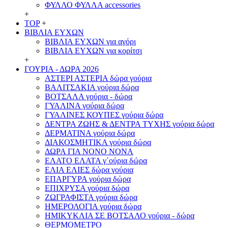
ΦΥΛΛΟ ΦΥΛΛΑ accessories
+
TOP
+
ΒΙΒΛΙΑ ΕΥΧΩΝ
ΒΙΒΛΙΑ ΕΥΧΩΝ για αγόρι
ΒΙΒΛΙΑ ΕΥΧΩΝ για κορίτσι
+
ΓΟΥΡΙΑ - ΔΩΡΑ 2026
ΑΣΤΕΡΙ ΑΣΤΕΡΙΑ δώρα γούρια
ΒΑΛΙΤΣΑΚΙΑ γούρια δώρα
ΒΟΤΣΑΛΑ γούρια - δώρα
ΓΥΑΛΙΝΑ γούρια δώρα
ΓΥΑΛΙΝΕΣ ΚΟΥΠΕΣ γούρια δώρα
ΔΕΝΤΡΑ ΖΩΗΣ & ΔΕΝΤΡΑ ΤΥΧΗΣ γούρια δώρα
ΔΕΡΜΑΤΙΝΑ γούρια δώρα
ΔΙΑΚΟΣΜΗΤΙΚΑ γούρια δώρα
ΔΩΡΑ ΓΙΑ ΝΟΝΟ ΝΟΝΑ
ΕΛΑΤΟ ΕΛΑΤΑ γ΄ούρια δώρα
ΕΛΙΑ ΕΛΙΕΣ δώρα γούρια
ΕΠΑΡΓΥΡΑ γούρια δώρα
ΕΠΙΧΡΥΣΑ γούρια δώρα
ΖΩΓΡΑΦΙΣΤΑ γούρια δώρα
ΗΜΕΡΟΛΟΓΙΑ γούρια δώρα
ΗΜΙΚΥΚΛΙΑ ΣΕ ΒΟΤΣΑΛΟ γούρια - δώρα
ΘΕΡΜΟΜΕΤΡΟ