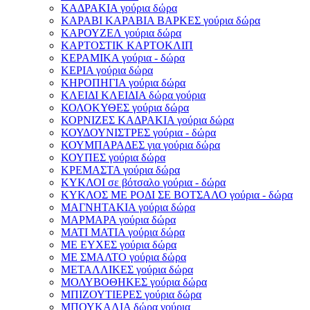
ΚΑΔΡΑΚΙΑ γούρια δώρα
ΚΑΡΑΒΙ ΚΑΡΑΒΙΑ ΒΑΡΚΕΣ γούρια δώρα
ΚΑΡΟΥΖΕΛ γούρια δώρα
ΚΑΡΤΟΣΤΙΚ ΚΑΡΤΟΚΛΙΠ
ΚΕΡΑΜΙΚΑ γούρια - δώρα
ΚΕΡΙΑ γούρια δώρα
ΚΗΡΟΠΗΓΙΑ γούρια δώρα
ΚΛΕΙΔΙ ΚΛΕΙΔΙΑ δώρα γούρια
ΚΟΛΟΚΥΘΕΣ γούρια δώρα
ΚΟΡΝΙΖΕΣ ΚΑΔΡΑΚΙΑ γούρια δώρα
ΚΟΥΔΟΥΝΙΣΤΡΕΣ γούρια - δώρα
ΚΟΥΜΠΑΡΑΔΕΣ για γούρια δώρα
ΚΟΥΠΕΣ γούρια δώρα
ΚΡΕΜΑΣΤΑ γούρια δώρα
ΚΥΚΛΟΙ σε βότσαλο γούρια - δώρα
ΚΥΚΛΟΣ ΜΕ ΡΟΔΙ ΣΕ ΒΟΤΣΑΛΟ γούρια - δώρα
ΜΑΓΝΗΤΑΚΙΑ γούρια δώρα
ΜΑΡΜΑΡΑ γούρια δώρα
ΜΑΤΙ ΜΑΤΙΑ γούρια δώρα
ΜΕ ΕΥΧΕΣ γούρια δώρα
ΜΕ ΣΜΑΛΤΟ γούρια δώρα
ΜΕΤΑΛΛΙΚΕΣ γούρια δώρα
ΜΟΛΥΒΟΘΗΚΕΣ γούρια δώρα
ΜΠΙΖΟΥΤΙΕΡΕΣ γούρια δώρα
ΜΠΟΥΚΑΛΙΑ δώρα γούρια