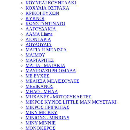
ΚΟΥΝΕΛΙ ΚΟΥΝΕΛΑΚΙ
ΚΟΧΥΛΙΑ ΟΣΤΡΑΚΑ
ΚΡΙΚΟΙ ΕΥΧΩΝ
ΚΥΚΝΟΙ
ΚΩΝΣΤΑΝΤΙΝΑΤΟ
ΛΑΓΟΥΔΑΚΙΑ
ΛΑΜΑ Llama
ΛΙΟΝΤΑΡΙΑ
ΛΟΥΛΟΥΔΙΑ
ΜΑΓΙΑ Η ΜΕΛΙΣΣΑ
ΜΑΙΜΟΥ
ΜΑΡΓΑΡΙΤΕΣ
ΜΑΤΙΑ - ΜΑΤΑΚΙΑ
ΜΑΥΡΟΑΣΠΡΗ ΟΜΑΔΑ
ΜΕ ΕΥΧΕΣ
ΜΕΛΙΣΣΑ ΜΕΛΙΣΣΟΥΛΕΣ
ΜΕΞΙΚΑΝΟΣ
ΜΗΛΟ - ΜΗΛΑ
ΜΗΧΑΝΕΣ - ΜΟΤΟΣΥΚΛΕΤΕΣ
ΜΙΚΡΟΣ ΚΥΡΙΟΣ LITTLE MAN ΜΟΥΣΤΑΚΙ
ΜΙΚΡΟΣ ΠΡΙΓΚΙΠΑΣ
ΜΙΚΥ MICKEY
ΜΙΝΙΟΝΣ - MINIONS
ΜΙΝΥ MINNIE
ΜΟΝΟΚΕΡΟΣ