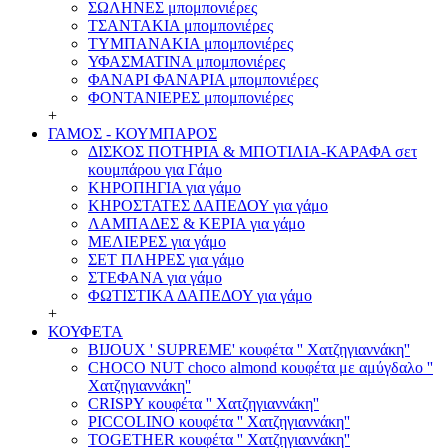
ΣΩΛΗΝΕΣ μπομπονιέρες
ΤΣΑΝΤΑΚΙΑ μπομπονιέρες
ΤΥΜΠΑΝΑΚΙΑ μπομπονιέρες
ΥΦΑΣΜΑΤΙΝΑ μπομπονιέρες
ΦΑΝΑΡΙ ΦΑΝΑΡΙΑ μπομπονιέρες
ΦΟΝΤΑΝΙΕΡΕΣ μπομπονιέρες
+
ΓΑΜΟΣ - ΚΟΥΜΠΑΡΟΣ
ΔΙΣΚΟΣ ΠΟΤΗΡΙΑ & ΜΠΟΤΙΛΙΑ-ΚΑΡΑΦΑ σετ
κουμπάρου για Γάμο
ΚΗΡΟΠΗΓΙΑ για γάμο
ΚΗΡΟΣΤΑΤΕΣ ΔΑΠΕΔΟΥ για γάμο
ΛΑΜΠΑΔΕΣ & ΚΕΡΙΑ για γάμο
ΜΕΛΙΕΡΕΣ για γάμο
ΣΕΤ ΠΛΗΡΕΣ για γάμο
ΣΤΕΦΑΝΑ για γάμο
ΦΩΤΙΣΤΙΚΑ ΔΑΠΕΔΟΥ για γάμο
+
ΚΟΥΦΕΤΑ
BIJOUX ' SUPREME' κουφέτα '' Χατζηγιαννάκη''
CHOCO NUT choco almond κουφέτα με αμύγδαλο ''
Χατζηγιαννάκη''
CRISPY κουφέτα '' Χατζηγιαννάκη''
PICCOLINO κουφέτα '' Χατζηγιαννάκη''
TOGETHER κουφέτα '' Χατζηγιαννάκη''