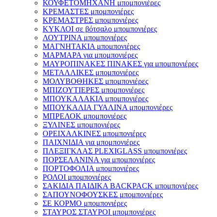
ΚΟΥΦΕΤΟΜΗΧΑΝΗ μπομπονιέρες
ΚΡΕΜΑΣΤΕΣ μπομπονιέρες
ΚΡΕΜΑΣΤΡΕΣ μπομπονιέρες
ΚΥΚΛΟΙ σε βότσαλο μπομπονιέρες
ΛΟΥΤΡΙΝΑ μπομπονιέρες
ΜΑΓΝΗΤΑΚΙΑ μπομπονιέρες
ΜΑΡΜΑΡΑ για μπομπονιέρες
ΜΑΥΡΟΠΙΝΑΚΕΣ ΠΙΝΑΚΕΣ για μπομπονιέρες
ΜΕΤΑΛΛΙΚΕΣ μπομπονιέρες
ΜΟΛΥΒΟΘΗΚΕΣ μπομπονιέρες
ΜΠΙΖΟΥΤΙΕΡΕΣ μπομπονιέρες
ΜΠΟΥΚΑΛΑΚΙΑ μπομπονιέρες
ΜΠΟΥΚΑΛΙΑ ΓΥΑΛΙΝΑ μπομπονιέρες
ΜΠΡΕΛΟΚ μπομπονιέρες
ΞΥΛΙΝΕΣ μπομπονιέρες
ΟΡΕΙΧΑΛΚΙΝΕΣ μπομπονιέρες
ΠΑΙΧΝΙΔΙΑ για μπομπονιέρες
ΠΛΕΞΙΓΚΛΑΣ PLEXIGLASS μπομπονιέρες
ΠΟΡΣΕΛΑΝΙΝΑ για μπομπονιέρες
ΠΟΡΤΟΦΟΛΙΑ μπομπονιέρες
ΡΟΛΟΙ μπομπονιέρες
ΣΑΚΙΔΙΑ ΠΑΙΔΙΚΑ BACKPACK μπομπονιέρες
ΣΑΠΟΥΝΟΦΟΥΣΚΕΣ μπομπονιέρες
ΣΕ ΚΟΡΜΟ μπομπονιέρες
ΣΤΑΥΡΟΣ ΣΤΑΥΡΟΙ μπομπονιέρες