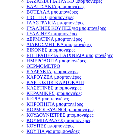
ΒΑΖΑΚΙΑ ΓΙΑ ΓΛΥΚΟ μπομπονιέρες
ΒΑΛΙΤΣΑΚΙΑ μπομπονιέρες
ΒΟΤΣΑΛΑ μπομπονιέρες
ΓΙΟ - ΓΙΟ μπομπονιέρες
ΓΛΑΣΤΡΑΚΙΑ μπομπονιέρες
ΓΥΑΛΙΝΕΣ ΚΟΥΠΕΣ για μπομπονιέρες
ΓΥΑΛΙΝΕΣ μπομπονιέρες
ΔΕΡΜΑΤΙΝΑ μπομπονιέρες
ΔΙΑΚΟΣΜΗΤΙΚΑ μπομπονιέρες
ΕΙΚΟΝΕΣ μπομπονιέρες
ΕΠΙΤΡΑΠΕΖΙΑ ΠΑΙΧΝΙΔΙΑ μπομπονιέρες
ΗΜΕΡΟΛΟΓΙΑ μπομπονιέρες
ΘΕΡΜΟΜΕΤΡΟ
ΚΑΔΡΑΚΙΑ μπομπονιέρες
ΚΑΡΟΥΖΕΛ μπομπονιέρες
ΚΑΡΤΟΣΤΙΚ ΚΑΡΤΟΚΛΙΠ
ΚΑΣΕΤΙΝΕΣ μπομπονιέρες
ΚΕΡΑΜΙΚΕΣ μπομπονιέρες
ΚΕΡΙΑ μπομπονιέρες
ΚΗΡΟΠΗΓΙΑ μπομπονιέρες
ΚΟΡΜΟΙ ΞΥΛΙΝΟΙ μπομπονιέρες
ΚΟΥΔΟΥΝΙΣΤΡΕΣ μπομπονιέρες
ΚΟΥΜΠΑΡΑΔΕΣ μπομπονιέρες
ΚΟΥΠΕΣ μπομπονιέρες
ΚΟΥΤΙΑ για μπομπονιέρες