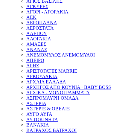
ΑΓΙΟΣ ΒΑΣΙΛΗΣ
ΑΓΚΥΡΕΣ
ΑΓΟΡΙ - ΑΓΟΡΑΚΙΑ
ΑΕΚ
ΑΕΡΟΠΛΑΝΑ
ΑΕΡΟΣΤΑΤΑ
ΑΛΕΠΟΥ
ΑΛΟΓΑΚΙΑ
ΑΜΑΞΕΣ
ΑΝΑΝΑΣ
ΑΝΕΜΟΜΥΛΟΣ ΑΝΕΜΟΜΥΛΟΙ
ΑΠΕΙΡΟ
ΑΡΗΣ
ΑΡΙΣΤΟΓΑΤΕΣ MARRIE
ΑΡΚΟΥΔΑΚΙΑ
ΑΡΧΑΙΑ ΕΛΛΑΔΑ
ΑΡΧΗΓΟΣ ΑΠΟ ΚΟΥΝΙΑ - BABY BOSS
ΑΡΧΙΚΑ - ΜΟΝΟΓΡΑΜΜΑΤΑ
ΑΣΠΡΟΜΑΥΡΗ ΟΜΑΔΑ
ΑΣΤΕΡΙΑ
ΑΣΤΕΡΙΞ & ΟΒΕΛΙΞ
ΑΥΓΟ ΑΥΓΑ
ΑΥΤΟΚΙΝΗΤΑ
ΒΑΝΑΚΙΑ
ΒΑΤΡΑΧΟΣ ΒΑΤΡΑΧΟΙ