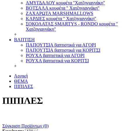
ΑΜΥΓΔΑΛΟΥ κουφέτα ''Χατζηγιαννάκη''
ΒΟΤΣΑΛΑ κουφέτα '' Χατζηγιαννάκη''
ΖΑΧΑΡΩΤΑ MARSHMALLOWS
ΚΑΡΔΙΕΣ κουφέτα '' Χατζηγιαννάκη''
ΣΟΚΟΛΑΤΑΣ SMARTYS - RONDO κουφέτα ''
Χατζηγιαννάκη''
+
ΒΑΠΤΙΣΗ
ΠΑΠΟΥΤΣΙΑ βαπτιστικά για ΑΓΟΡΙ
ΠΑΠΟΥΤΣΙΑ βαπτιστικά για ΚΟΡΙΤΣΙ
ΡΟΥΧΑ βαπτιστικά για ΑΓΟΡΙ
ΡΟΥΧΑ βαπτιστικά για ΚΟΡΙΤΣΙ
+
Αρχική
ΘΕΜΑ
ΠΙΠΙΛΕΣ
ΠΙΠΙΛΕΣ
Σύγκριση Προϊόντων (0)