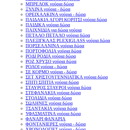
ΜΠΡΕΛΟΚ γούρια δώρα
ΞΥΛΙΝΑ γούρια - δώρα
ΟΡΕΙΧΑΛΚΙΝΑ γούρια - δώρα
ΠΑΙΔΑΚΙΑ ΑΓΟΡΙ ΚΟΡΙΤΣΙ γούρια δώρα
ΠΑΙΔΙΚΑ γούρια δώρα
ΠΑΙΧΝΙΔΙΑ για δώρα γούρια
ΠΕΤΑΛΟ ΠΕΤΑΛΟ γούρια δώρα
ΠΛΕΞΙΓΚΛΑΣ PLEXIGLASS γούρια δώρα
ΠΟΡΣΕΛΑΝΙΝΑ γούρια δώρα
ΠΟΡΤΟΦΟΛΙΑ γούρια δώρα
ΡΟΔΙ ΡΟΔΙΑ γούρια δώρα
ΡΟΖ ΧΡΥΣΟ γούρια δώρα
ΡΟΛΟΙ γούρια - δώρα
ΣΕ ΚΟΡΜΟ γούρια - δώρα
ΣΕΤ ΧΡΙΣΤΟΥΓΕΝΝΙΑΤΙΚΑ γούρια δώρα
ΣΠΙΤΙ ΣΠΙΤΙΑ γούρια δώρα
ΣΤΑΥΡΟΣ ΣΤΑΥΡΟΙ γούρια δώρα
ΣΤΕΦΑΝΑΚΙΑ γούρια δώρα
ΣΤΟΛΙΔΙΑ γούρια δώρα
ΣΩΛΗΝΕΣ γούρια δώρα
ΤΣΑΝΤΑΚΙΑ γούρια δώρα
ΥΦΑΣΜΑΤΙΝΑ γούρια δώρα
ΦΑΝΑΡΙ ΦΑΝΑΡΙΑ
ΦΟΝΤΑΝΙΕΡΕΣ γούρια - δώρα
ΧΡΟΝΟΛΟΓΙΕΣ γούρια - δώρα