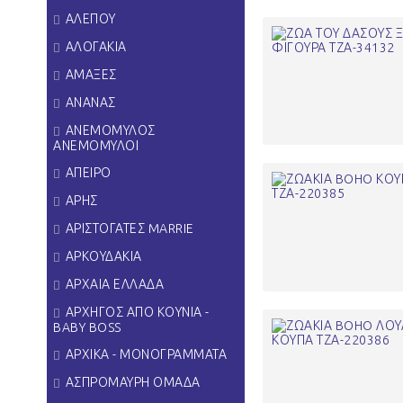
ΑΛΕΠΟΥ
ΑΛΟΓΑΚΙΑ
ΑΜΑΞΕΣ
ΑΝΑΝΑΣ
ΑΝΕΜΟΜΥΛΟΣ
ΑΝΕΜΟΜΥΛΟΙ
ΑΠΕΙΡΟ
ΑΡΗΣ
ΑΡΙΣΤΟΓΑΤΕΣ MARRIE
ΑΡΚΟΥΔΑΚΙΑ
ΑΡΧΑΙΑ ΕΛΛΑΔΑ
ΑΡΧΗΓΟΣ ΑΠΟ ΚΟΥΝΙΑ -
BABY BOSS
ΑΡΧΙΚΑ - ΜΟΝΟΓΡΑΜΜΑΤΑ
ΑΣΠΡΟΜΑΥΡΗ ΟΜΑΔΑ