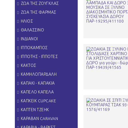
ΖΩΑ ΤΗΣ ΖΟΥΓΚΛΑΣ
ΖΩΑ ΤΗΣ ΦΑΡΜΑΣ
ΗΛΙΟΣ
ΘΑΛΑΣΣΙΝΟ
ΙΝΔΙΑΝΟΙ
ΙΠΠΟΚΑΜΠΟΣ
ΙΠΠΟΤΗΣ - ΙΠΠΟΤΕΣ
ΚΑΚΤΟΣ
ΚΑΜΗΛΟΠΑΡΔΑΛΗ
ΚΑΠΑΚΙ - ΚΑΠΑΚΙΑ
ΚΑΠΕΛΟ ΚΑΠΕΛΑ
ΚΑΠΚΕΙΚ CUPCAKE
ΚΑΠΤΕΝ ΤΖΕΗΚ
ΚΑΡΑΒΑΝ CARAVAN
ΚΑΡΑΒΙΑ - ΒΑΡΚΕΣ