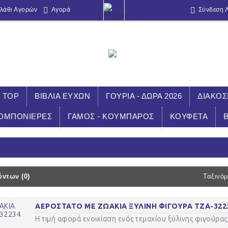
λάθι Αγορών
Αγορά
Σύνδεση 
TOP
ΒΙΒΛΙΑ ΕΥΧΩΝ
ΓΟΥΡΙΑ - ΔΩΡΑ 2026
ΔΙΑΚΟ
ΟΜΠΟΝΙΕΡΕΣ
ΓΑΜΟΣ - ΚΟΥΜΠΑΡΟΣ
ΚΟΥΦΕΤΑ
Αρχική
ΘΕΜΑ
ΖΩΑ ΔΑΣΟΥΣ
ντων (0)
Ταξινόμ
ΑΕΡΟΣΤΑΤΟ ΜΕ ΖΩΑΚΙΑ ΞΥΛΙΝΗ ΦΙΓΟΥΡΑ ΤΖΑ-322
Η τιμή αφορά ενοικίαση ενός τεμαχίου ξύλινης φιγούρας