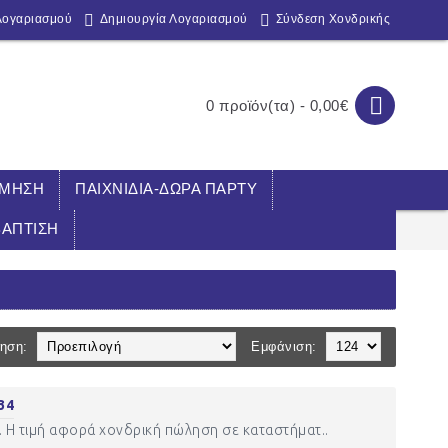
Λογαριασμού
Δημιουργία Λογαριασμού
Σύνδεση Χονδρικής
0 προϊόν(τα) - 0,00€
ΣΜΗΣΗ
ΠΑΙΧΝΙΔΙΑ-ΔΩΡΑ ΠΑΡΤΥ
ΒΑΠΤΙΣΗ
ηση:
Εμφάνιση:
34
. Η τιμή αφορά χονδρική πώληση σε καταστήματ..