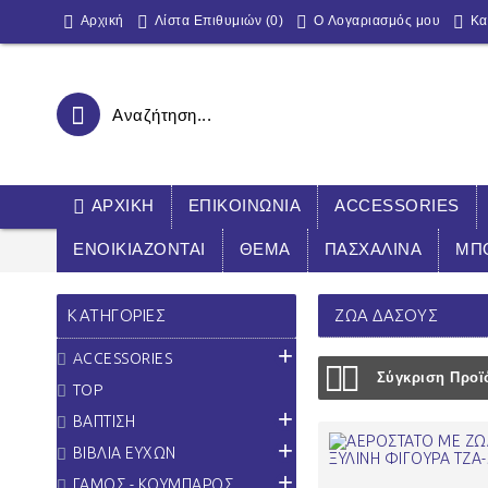
Αρχική
Λίστα Επιθυμιών (
0
)
O Λογαριασμός μου
Κα
ΑΡΧΙΚΉ
ΕΠΙΚΟΙΝΩΝΊΑ
ACCESSORIES
ΕΝΟΙΚΙΑΖΟΝΤΑΙ
ΘΕΜΑ
ΠΑΣΧΑΛΙΝΑ
ΜΠ
ΚΑΤΗΓΟΡΊΕΣ
ΖΩΑ ΔΑΣΟΥΣ
+
ACCESSORIES
Σύγκριση Προϊό
TOP
+
ΒΑΠΤΙΣΗ
+
ΒΙΒΛΙΑ ΕΥΧΩΝ
+
ΓΑΜΟΣ - ΚΟΥΜΠΑΡΟΣ