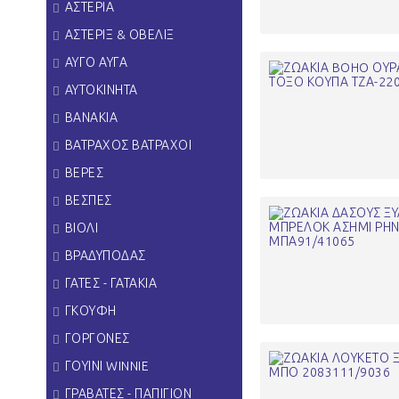
ΑΣΤΕΡΙΑ
ΑΣΤΕΡΙΞ & ΟΒΕΛΙΞ
ΑΥΓΟ ΑΥΓΑ
ΑΥΤΟΚΙΝΗΤΑ
ΒΑΝΑΚΙΑ
ΒΑΤΡΑΧΟΣ ΒΑΤΡΑΧΟΙ
ΒΕΡΕΣ
ΒΕΣΠΕΣ
ΒΙΟΛΙ
ΒΡΑΔΥΠΟΔΑΣ
ΓΑΤΕΣ - ΓΑΤΑΚΙΑ
ΓΚΟΥΦΗ
ΓΟΡΓΟΝΕΣ
ΓΟΥΙΝΙ WINNIE
ΓΡΑΒΑΤΕΣ - ΠΑΠΙΓΙΟΝ