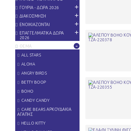
+
ΓΟΥΡΙΑ - ΔΩΡΑ 2026
+
ΔΙΑΚΟΣΜΗΣΗ
+
ΕΝΟΙΚΙΑΖΟΝΤΑΙ
+
ΕΠΑΓΓΕΛΜΑΤΙΚΑ ΔΩΡΑ
2026
-
ΘΕΜΑ
ALL STARS
ALOHA
ANGRY BIRDS
BETTY BOOP
BOHO
CANDY CANDY
CARE BEARS ΑΡΚΟΥΔΑΚΙΑ
ΑΓΑΠΗΣ
HELLO KITTY