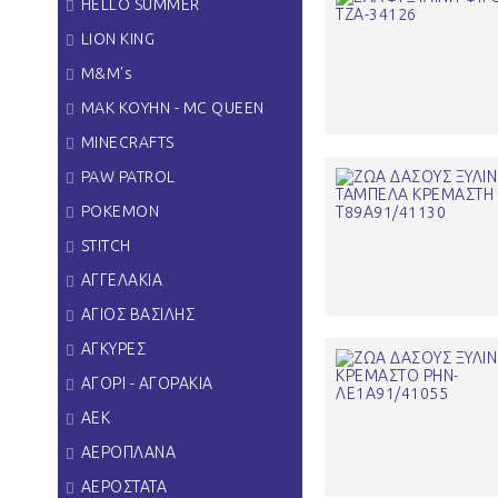
HELLO SUMMER
LION KING
M&M's
MAK KOYHN - MC QUEEN
MINECRAFTS
PAW PATROL
POKEMON
STITCH
ΑΓΓΕΛΑΚΙΑ
ΑΓΙΟΣ ΒΑΣΙΛΗΣ
ΑΓΚΥΡΕΣ
ΑΓΟΡΙ - ΑΓΟΡΑΚΙΑ
ΑΕΚ
ΑΕΡΟΠΛΑΝΑ
ΑΕΡΟΣΤΑΤΑ