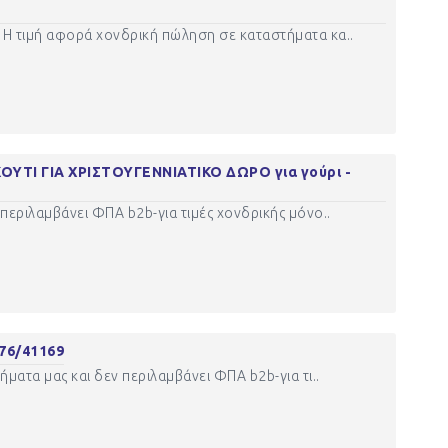
Η τιμή αφορά χονδρική πώληση σε καταστήματα κα..
ΥΤΙ ΓΙΑ ΧΡΙΣΤΟΥΓΕΝΝΙΑΤΙΚΟ ΔΩΡΟ για γούρι -
περιλαμβάνει ΦΠΑ b2b-για τιμές χονδρικής μόνο..
76/41169
ματα μας και δεν περιλαμβάνει ΦΠΑ b2b-για τι..