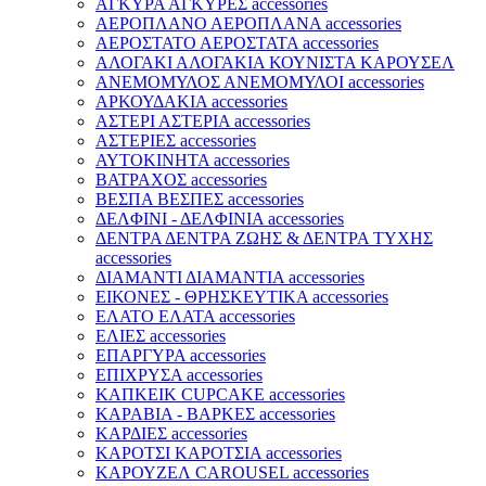
ΑΓΚΥΡΑ ΑΓΚΥΡΕΣ accessories
ΑΕΡΟΠΛΑΝΟ ΑΕΡΟΠΛΑΝΑ accessories
ΑΕΡΟΣΤΑΤΟ ΑΕΡΟΣΤΑΤΑ accessories
ΑΛΟΓΑΚΙ ΑΛΟΓΑΚΙΑ ΚΟΥΝΙΣΤΑ ΚΑΡΟΥΣΕΛ
ΑΝΕΜΟΜΥΛΟΣ ΑΝΕΜΟΜΥΛΟΙ accessories
ΑΡΚΟΥΔΑΚΙΑ accessories
ΑΣΤΕΡΙ ΑΣΤΕΡΙΑ accessories
ΑΣΤΕΡΙΕΣ accessories
ΑΥΤΟΚΙΝΗΤΑ accessories
ΒΑΤΡΑΧΟΣ accessories
ΒΕΣΠΑ ΒΕΣΠΕΣ accessories
ΔΕΛΦΙΝΙ - ΔΕΛΦΙΝΙΑ accessories
ΔΕΝΤΡΑ ΔΕΝΤΡΑ ΖΩΗΣ & ΔΕΝΤΡΑ ΤΥΧΗΣ
accessories
ΔΙΑΜΑΝΤΙ ΔΙΑΜΑΝΤΙΑ accessories
ΕΙΚΟΝΕΣ - ΘΡΗΣΚΕΥΤΙΚΑ accessories
ΕΛΑΤΟ ΕΛΑΤΑ accessories
ΕΛΙΕΣ accessories
ΕΠΑΡΓΥΡΑ accessories
ΕΠΙΧΡΥΣΑ accessories
ΚΑΠΚΕΙΚ CUPCAKE accessories
ΚΑΡΑΒΙΑ - ΒΑΡΚΕΣ accessories
ΚΑΡΔΙΕΣ accessories
ΚΑΡΟΤΣΙ ΚΑΡΟΤΣΙΑ accessories
ΚΑΡΟΥΖΕΛ CAROUSEL accessories