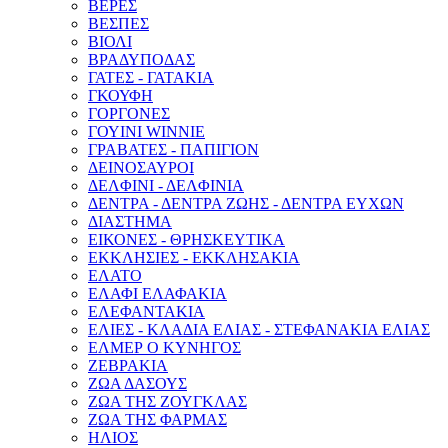
ΒΕΡΕΣ
ΒΕΣΠΕΣ
ΒΙΟΛΙ
ΒΡΑΔΥΠΟΔΑΣ
ΓΑΤΕΣ - ΓΑΤΑΚΙΑ
ΓΚΟΥΦΗ
ΓΟΡΓΟΝΕΣ
ΓΟΥΙΝΙ WINNIE
ΓΡΑΒΑΤΕΣ - ΠΑΠΙΓΙΟΝ
ΔΕΙΝΟΣΑΥΡΟΙ
ΔΕΛΦΙΝΙ - ΔΕΛΦΙΝΙΑ
ΔΕΝΤΡΑ - ΔΕΝΤΡΑ ΖΩΗΣ - ΔΕΝΤΡΑ ΕΥΧΩΝ
ΔΙΑΣΤΗΜΑ
ΕΙΚΟΝΕΣ - ΘΡΗΣΚΕΥΤΙΚΑ
ΕΚΚΛΗΣΙΕΣ - ΕΚΚΛΗΣΑΚΙΑ
ΕΛΑΤΟ
ΕΛΑΦΙ ΕΛΑΦΑΚΙΑ
ΕΛΕΦΑΝΤΑΚΙΑ
ΕΛΙΕΣ - ΚΛΑΔΙΑ ΕΛΙΑΣ - ΣΤΕΦΑΝΑΚΙΑ ΕΛΙΑΣ
ΕΛΜΕΡ Ο ΚΥΝΗΓΟΣ
ΖΕΒΡΑΚΙΑ
ΖΩΑ ΔΑΣΟΥΣ
ΖΩΑ ΤΗΣ ΖΟΥΓΚΛΑΣ
ΖΩΑ ΤΗΣ ΦΑΡΜΑΣ
ΗΛΙΟΣ