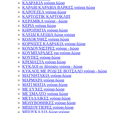
ΚΑΔΡΑΚΙΑ γούρια δώρα
ΚΑΡΑΒΙ ΚΑΡΑΒΙΑ ΒΑΡΚΕΣ γούρια δώρα
ΚΑΡΟΥΖΕΛ γούρια δώρα
ΚΑΡΤΟΣΤΙΚ ΚΑΡΤΟΚΛΙΠ
ΚΕΡΑΜΙΚΑ γούρια - δώρα
ΚΕΡΙΑ γούρια δώρα
ΚΗΡΟΠΗΓΙΑ γούρια δώρα
ΚΛΕΙΔΙ ΚΛΕΙΔΙΑ δώρα γούρια
ΚΟΛΟΚΥΘΕΣ γούρια δώρα
ΚΟΡΝΙΖΕΣ ΚΑΔΡΑΚΙΑ γούρια δώρα
ΚΟΥΔΟΥΝΙΣΤΡΕΣ γούρια - δώρα
ΚΟΥΜΠΑΡΑΔΕΣ για γούρια δώρα
ΚΟΥΠΕΣ γούρια δώρα
ΚΡΕΜΑΣΤΑ γούρια δώρα
ΚΥΚΛΟΙ σε βότσαλο γούρια - δώρα
ΚΥΚΛΟΣ ΜΕ ΡΟΔΙ ΣΕ ΒΟΤΣΑΛΟ γούρια - δώρα
ΜΑΓΝΗΤΑΚΙΑ γούρια δώρα
ΜΑΡΜΑΡΑ γούρια δώρα
ΜΑΤΙ ΜΑΤΙΑ γούρια δώρα
ΜΕ ΕΥΧΕΣ γούρια δώρα
ΜΕ ΣΜΑΛΤΟ γούρια δώρα
ΜΕΤΑΛΛΙΚΕΣ γούρια δώρα
ΜΟΛΥΒΟΘΗΚΕΣ γούρια δώρα
ΜΠΙΖΟΥΤΙΕΡΕΣ γούρια δώρα
ΜΠΟΥΚΑΛΙΑ δώρα γούρια