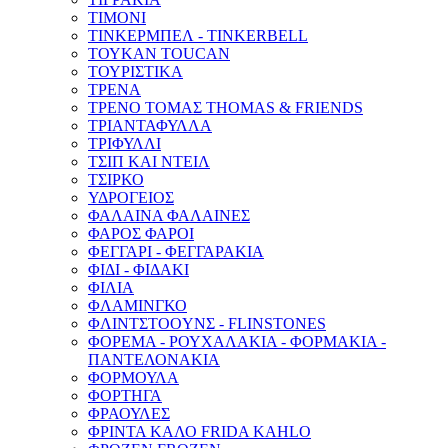
ΤΙΜΟΝΙ
ΤΙΝΚΕΡΜΠΕΛ - ΤINKERBELL
ΤΟΥΚΑΝ TOUCAN
ΤΟΥΡΙΣΤΙΚΑ
ΤΡΕΝΑ
ΤΡΕΝΟ ΤΟΜΑΣ THOMAS & FRIENDS
ΤΡΙΑΝΤΑΦΥΛΛΑ
ΤΡΙΦΥΛΛΙ
ΤΣΙΠ ΚΑΙ ΝΤΕΙΛ
ΤΣΙΡΚΟ
ΥΔΡΟΓΕΙΟΣ
ΦΑΛΑΙΝΑ ΦΑΛΑΙΝΕΣ
ΦΑΡΟΣ ΦΑΡΟΙ
ΦΕΓΓΑΡΙ - ΦΕΓΓΑΡΑΚΙΑ
ΦΙΔΙ - ΦΙΔΑΚΙ
ΦΙΛΙΑ
ΦΛΑΜΙΝΓΚΟ
ΦΛΙΝTΣΤΟOYΝΣ - FLINSTONES
ΦΟΡΕΜΑ - ΡΟΥΧΑΛΑΚΙΑ - ΦΟΡΜΑΚΙΑ -
ΠΑΝΤΕΛΟΝΑΚΙΑ
ΦΟΡΜΟΥΛΑ
ΦΟΡΤΗΓΑ
ΦΡΑΟΥΛΕΣ
ΦΡΙΝΤΑ ΚΑΛΟ FRIDA KAHLO