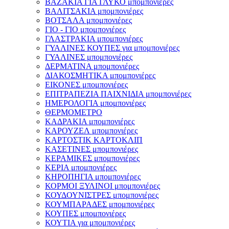
ΒΑΖΑΚΙΑ ΓΙΑ ΓΛΥΚΟ μπομπονιέρες
ΒΑΛΙΤΣΑΚΙΑ μπομπονιέρες
ΒΟΤΣΑΛΑ μπομπονιέρες
ΓΙΟ - ΓΙΟ μπομπονιέρες
ΓΛΑΣΤΡΑΚΙΑ μπομπονιέρες
ΓΥΑΛΙΝΕΣ ΚΟΥΠΕΣ για μπομπονιέρες
ΓΥΑΛΙΝΕΣ μπομπονιέρες
ΔΕΡΜΑΤΙΝΑ μπομπονιέρες
ΔΙΑΚΟΣΜΗΤΙΚΑ μπομπονιέρες
ΕΙΚΟΝΕΣ μπομπονιέρες
ΕΠΙΤΡΑΠΕΖΙΑ ΠΑΙΧΝΙΔΙΑ μπομπονιέρες
ΗΜΕΡΟΛΟΓΙΑ μπομπονιέρες
ΘΕΡΜΟΜΕΤΡΟ
ΚΑΔΡΑΚΙΑ μπομπονιέρες
ΚΑΡΟΥΖΕΛ μπομπονιέρες
ΚΑΡΤΟΣΤΙΚ ΚΑΡΤΟΚΛΙΠ
ΚΑΣΕΤΙΝΕΣ μπομπονιέρες
ΚΕΡΑΜΙΚΕΣ μπομπονιέρες
ΚΕΡΙΑ μπομπονιέρες
ΚΗΡΟΠΗΓΙΑ μπομπονιέρες
ΚΟΡΜΟΙ ΞΥΛΙΝΟΙ μπομπονιέρες
ΚΟΥΔΟΥΝΙΣΤΡΕΣ μπομπονιέρες
ΚΟΥΜΠΑΡΑΔΕΣ μπομπονιέρες
ΚΟΥΠΕΣ μπομπονιέρες
ΚΟΥΤΙΑ για μπομπονιέρες