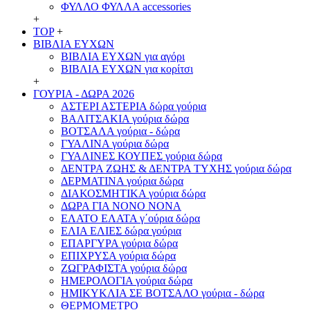
ΦΥΛΛΟ ΦΥΛΛΑ accessories
+
TOP
+
ΒΙΒΛΙΑ ΕΥΧΩΝ
ΒΙΒΛΙΑ ΕΥΧΩΝ για αγόρι
ΒΙΒΛΙΑ ΕΥΧΩΝ για κορίτσι
+
ΓΟΥΡΙΑ - ΔΩΡΑ 2026
ΑΣΤΕΡΙ ΑΣΤΕΡΙΑ δώρα γούρια
ΒΑΛΙΤΣΑΚΙΑ γούρια δώρα
ΒΟΤΣΑΛΑ γούρια - δώρα
ΓΥΑΛΙΝΑ γούρια δώρα
ΓΥΑΛΙΝΕΣ ΚΟΥΠΕΣ γούρια δώρα
ΔΕΝΤΡΑ ΖΩΗΣ & ΔΕΝΤΡΑ ΤΥΧΗΣ γούρια δώρα
ΔΕΡΜΑΤΙΝΑ γούρια δώρα
ΔΙΑΚΟΣΜΗΤΙΚΑ γούρια δώρα
ΔΩΡΑ ΓΙΑ ΝΟΝΟ ΝΟΝΑ
ΕΛΑΤΟ ΕΛΑΤΑ γ΄ούρια δώρα
ΕΛΙΑ ΕΛΙΕΣ δώρα γούρια
ΕΠΑΡΓΥΡΑ γούρια δώρα
ΕΠΙΧΡΥΣΑ γούρια δώρα
ΖΩΓΡΑΦΙΣΤΑ γούρια δώρα
ΗΜΕΡΟΛΟΓΙΑ γούρια δώρα
ΗΜΙΚΥΚΛΙΑ ΣΕ ΒΟΤΣΑΛΟ γούρια - δώρα
ΘΕΡΜΟΜΕΤΡΟ