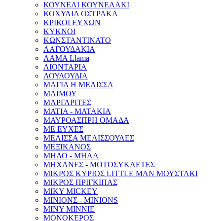
ΚΟΥΝΕΛΙ ΚΟΥΝΕΛΑΚΙ
ΚΟΧΥΛΙΑ ΟΣΤΡΑΚΑ
ΚΡΙΚΟΙ ΕΥΧΩΝ
ΚΥΚΝΟΙ
ΚΩΝΣΤΑΝΤΙΝΑΤΟ
ΛΑΓΟΥΔΑΚΙΑ
ΛΑΜΑ Llama
ΛΙΟΝΤΑΡΙΑ
ΛΟΥΛΟΥΔΙΑ
ΜΑΓΙΑ Η ΜΕΛΙΣΣΑ
ΜΑΙΜΟΥ
ΜΑΡΓΑΡΙΤΕΣ
ΜΑΤΙΑ - ΜΑΤΑΚΙΑ
ΜΑΥΡΟΑΣΠΡΗ ΟΜΑΔΑ
ΜΕ ΕΥΧΕΣ
ΜΕΛΙΣΣΑ ΜΕΛΙΣΣΟΥΛΕΣ
ΜΕΞΙΚΑΝΟΣ
ΜΗΛΟ - ΜΗΛΑ
ΜΗΧΑΝΕΣ - ΜΟΤΟΣΥΚΛΕΤΕΣ
ΜΙΚΡΟΣ ΚΥΡΙΟΣ LITTLE MAN ΜΟΥΣΤΑΚΙ
ΜΙΚΡΟΣ ΠΡΙΓΚΙΠΑΣ
ΜΙΚΥ MICKEY
ΜΙΝΙΟΝΣ - MINIONS
ΜΙΝΥ MINNIE
ΜΟΝΟΚΕΡΟΣ