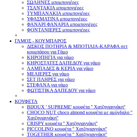
ΣΩΛΗΝΕΣ μπομπονιέρες
ΤΣΑΝΤΑΚΙΑ μπομπονιέρες
ΤΥΜΠΑΝΑΚΙΑ μπομπονιέρες
ΥΦΑΣΜΑΤΙΝΑ μπομπονιέρες
ΦΑΝΑΡΙ ΦΑΝΑΡΙΑ μπομπονιέρες
ΦΟΝΤΑΝΙΕΡΕΣ μπομπονιέρες
+
ΓΑΜΟΣ - ΚΟΥΜΠΑΡΟΣ
ΔΙΣΚΟΣ ΠΟΤΗΡΙΑ & ΜΠΟΤΙΛΙΑ-ΚΑΡΑΦΑ σετ
κουμπάρου για Γάμο
ΚΗΡΟΠΗΓΙΑ για γάμο
ΚΗΡΟΣΤΑΤΕΣ ΔΑΠΕΔΟΥ για γάμο
ΛΑΜΠΑΔΕΣ & ΚΕΡΙΑ για γάμο
ΜΕΛΙΕΡΕΣ για γάμο
ΣΕΤ ΠΛΗΡΕΣ για γάμο
ΣΤΕΦΑΝΑ για γάμο
ΦΩΤΙΣΤΙΚΑ ΔΑΠΕΔΟΥ για γάμο
+
ΚΟΥΦΕΤΑ
BIJOUX ' SUPREME' κουφέτα '' Χατζηγιαννάκη''
CHOCO NUT choco almond κουφέτα με αμύγδαλο ''
Χατζηγιαννάκη''
CRISPY κουφέτα '' Χατζηγιαννάκη''
PICCOLINO κουφέτα '' Χατζηγιαννάκη''
TOGETHER κουφέτα '' Χατζηγιαννάκη''