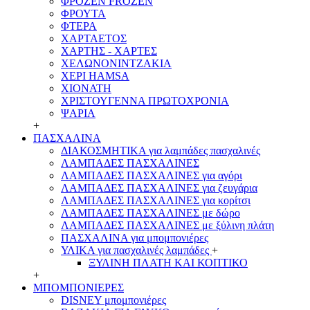
ΦΡΟΖΕΝ FROZEN
ΦΡΟΥΤΑ
ΦΤΕΡΑ
ΧΑΡΤΑΕΤΟΣ
ΧΑΡΤΗΣ - ΧΑΡΤΕΣ
ΧΕΛΩΝΟΝΙΝΤΖΑΚΙΑ
ΧΕΡΙ HAMSA
ΧΙΟΝΑΤΗ
ΧΡΙΣΤΟΥΓΕΝΝΑ ΠΡΩΤΟΧΡΟΝΙΑ
ΨΑΡΙΑ
+
ΠΑΣΧΑΛΙΝΑ
ΔΙΑΚΟΣΜΗΤΙΚΑ για λαμπάδες πασχαλινές
ΛΑΜΠΑΔΕΣ ΠΑΣΧΑΛΙΝΕΣ
ΛΑΜΠΑΔΕΣ ΠΑΣΧΑΛΙΝΕΣ για αγόρι
ΛΑΜΠΑΔΕΣ ΠΑΣΧΑΛΙΝΕΣ για ζευγάρια
ΛΑΜΠΑΔΕΣ ΠΑΣΧΑΛΙΝΕΣ για κορίτσι
ΛΑΜΠΑΔΕΣ ΠΑΣΧΑΛΙΝΕΣ με δώρο
ΛΑΜΠΑΔΕΣ ΠΑΣΧΑΛΙΝΕΣ με ξύλινη πλάτη
ΠΑΣΧΑΛΙΝΑ για μπομπονιέρες
ΥΛΙΚΑ για πασχαλινές λαμπάδες
+
ΞΥΛΙΝΗ ΠΛΑΤΗ ΚΑΙ ΚΟΠΤΙΚΟ
+
ΜΠΟΜΠΟΝΙΕΡΕΣ
DISNEY μπομπονιέρες