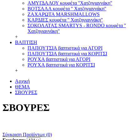
ΑΜΥΓΔΑΛΟΥ κουφέτα ''Χατζηγιαννάκη''
ΒΟΤΣΑΛΑ κουφέτα '' Χατζηγιαννάκη''
ΖΑΧΑΡΩΤΑ MARSHMALLOWS
ΚΑΡΔΙΕΣ κουφέτα '' Χατζηγιαννάκη''
ΣΟΚΟΛΑΤΑΣ SMARTYS - RONDO κουφέτα ''
Χατζηγιαννάκη''
+
ΒΑΠΤΙΣΗ
ΠΑΠΟΥΤΣΙΑ βαπτιστικά για ΑΓΟΡΙ
ΠΑΠΟΥΤΣΙΑ βαπτιστικά για ΚΟΡΙΤΣΙ
ΡΟΥΧΑ βαπτιστικά για ΑΓΟΡΙ
ΡΟΥΧΑ βαπτιστικά για ΚΟΡΙΤΣΙ
+
Αρχική
ΘΕΜΑ
ΣΒΟΥΡΕΣ
ΣΒΟΥΡΕΣ
Σύγκριση Προϊόντων (0)