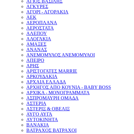
ΑΓΙΟΣ ΒΑΣΙΛΗΣ
ΑΓΚΥΡΕΣ
ΑΓΟΡΙ - ΑΓΟΡΑΚΙΑ
ΑΕΚ
ΑΕΡΟΠΛΑΝΑ
ΑΕΡΟΣΤΑΤΑ
ΑΛΕΠΟΥ
ΑΛΟΓΑΚΙΑ
ΑΜΑΞΕΣ
ΑΝΑΝΑΣ
ΑΝΕΜΟΜΥΛΟΣ ΑΝΕΜΟΜΥΛΟΙ
ΑΠΕΙΡΟ
ΑΡΗΣ
ΑΡΙΣΤΟΓΑΤΕΣ MARRIE
ΑΡΚΟΥΔΑΚΙΑ
ΑΡΧΑΙΑ ΕΛΛΑΔΑ
ΑΡΧΗΓΟΣ ΑΠΟ ΚΟΥΝΙΑ - BABY BOSS
ΑΡΧΙΚΑ - ΜΟΝΟΓΡΑΜΜΑΤΑ
ΑΣΠΡΟΜΑΥΡΗ ΟΜΑΔΑ
ΑΣΤΕΡΙΑ
ΑΣΤΕΡΙΞ & ΟΒΕΛΙΞ
ΑΥΓΟ ΑΥΓΑ
ΑΥΤΟΚΙΝΗΤΑ
ΒΑΝΑΚΙΑ
ΒΑΤΡΑΧΟΣ ΒΑΤΡΑΧΟΙ