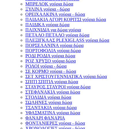
ΜΠΡΕΛΟΚ γούρια δώρα
ΞΥΛΙΝΑ γούρια - δώρα
ΟΡΕΙΧΑΛΚΙΝΑ γούρια - δώρα
ΠΑΙΔΑΚΙΑ ΑΓΟΡΙ ΚΟΡΙΤΣΙ γούρια δώρα
ΠΑΙΔΙΚΑ γούρια δώρα
ΠΑΙΧΝΙΔΙΑ για δώρα γούρια
ΠΕΤΑΛΟ ΠΕΤΑΛΟ γούρια δώρα
ΠΛΕΞΙΓΚΛΑΣ PLEXIGLASS γούρια δώρα
ΠΟΡΣΕΛΑΝΙΝΑ γούρια δώρα
ΠΟΡΤΟΦΟΛΙΑ γούρια δώρα
ΡΟΔΙ ΡΟΔΙΑ γούρια δώρα
ΡΟΖ ΧΡΥΣΟ γούρια δώρα
ΡΟΛΟΙ γούρια - δώρα
ΣΕ ΚΟΡΜΟ γούρια - δώρα
ΣΕΤ ΧΡΙΣΤΟΥΓΕΝΝΙΑΤΙΚΑ γούρια δώρα
ΣΠΙΤΙ ΣΠΙΤΙΑ γούρια δώρα
ΣΤΑΥΡΟΣ ΣΤΑΥΡΟΙ γούρια δώρα
ΣΤΕΦΑΝΑΚΙΑ γούρια δώρα
ΣΤΟΛΙΔΙΑ γούρια δώρα
ΣΩΛΗΝΕΣ γούρια δώρα
ΤΣΑΝΤΑΚΙΑ γούρια δώρα
ΥΦΑΣΜΑΤΙΝΑ γούρια δώρα
ΦΑΝΑΡΙ ΦΑΝΑΡΙΑ
ΦΟΝΤΑΝΙΕΡΕΣ γούρια - δώρα
ΧΡΟΝΟΛΟΓΙΕΣ γούρια - δώρα