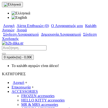
Αρχική
Λίστα Επιθυμιών (
0
)
O Λογαριασμός μου
Καλάθι
Αγορών
Αγορά
Σύνδεση Λογαριασμού
Δημιουργία Λογαριασμού
Σύνδεση
Χονδρικής
0 προϊόν(τα) - 0,00€
Το καλάθι αγορών είναι άδειο!
ΚΑΤΗΓΟΡΙΕΣ
Αρχική
+
Επικοινωνία
+
ACCESSORIES
FROZEN accessories
HELLO KITTY accessories
MR & MRS accessories