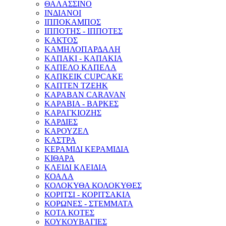
ΘΑΛΑΣΣΙΝΟ
ΙΝΔΙΑΝΟΙ
ΙΠΠΟΚΑΜΠΟΣ
ΙΠΠΟΤΗΣ - ΙΠΠΟΤΕΣ
ΚΑΚΤΟΣ
ΚΑΜΗΛΟΠΑΡΔΑΛΗ
ΚΑΠΑΚΙ - ΚΑΠΑΚΙΑ
ΚΑΠΕΛΟ ΚΑΠΕΛΑ
ΚΑΠΚΕΙΚ CUPCAKE
ΚΑΠΤΕΝ ΤΖΕΗΚ
ΚΑΡΑΒΑΝ CARAVAN
ΚΑΡΑΒΙΑ - ΒΑΡΚΕΣ
ΚΑΡΑΓΚΙΟΖΗΣ
ΚΑΡΔΙΕΣ
ΚΑΡΟΥΖΕΛ
ΚΑΣΤΡΑ
ΚΕΡΑΜΙΔΙ ΚΕΡΑΜΙΔΙΑ
ΚΙΘΑΡΑ
ΚΛΕΙΔΙ ΚΛΕΙΔΙΑ
ΚΟΑΛΑ
ΚΟΛΟΚΥΘΑ ΚΟΛΟΚΥΘΕΣ
ΚΟΡΙΤΣΙ - ΚΟΡΙΤΣΑΚΙΑ
ΚΟΡΩΝΕΣ - ΣΤΕΜΜΑΤΑ
ΚΟΤΑ ΚΟΤΕΣ
ΚΟΥΚΟΥΒΑΓΙΕΣ